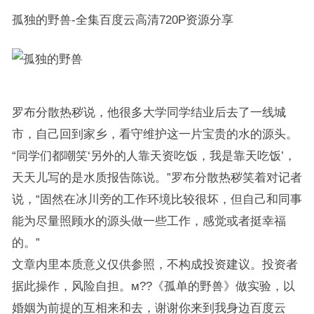
孤独的野兽-全集百度云高清720P资源分享
罗布分散热秽说，他很多大学同学结业后去了一线城
市，自己回到家乡，看守维护这一片宝贵的水的源头。
“同学们都嘲笑‘另外的人靠天资吃饭，我是靠天吃饭’，
天天儿写的是水质报告陈说。”罗布分散热秽笑着对记者
说，“固然在冰川旁的工作环境比较很坏，但自己和同事
能为尽量照顾水的源头做一些工作，感觉或者挺幸福
的。”
文章内里本质意义仅供参照，不构成投资建议。投资者
据此操作，风险自担。м??《孤单的野兽》做实验，以
婚姻为前提的互相来和去，谢谢你来到我身边百度云