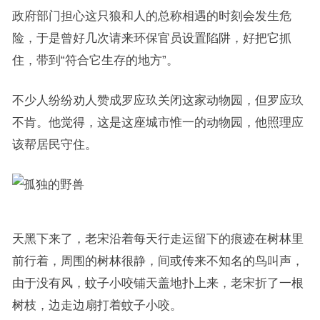
政府部门担心这只狼和人的总称相遇的时刻会发生危
险，于是曾好几次请来环保官员设置陷阱，好把它抓
住，带到“符合它生存的地方”。
不少人纷纷劝人赞成罗应玖关闭这家动物园，但罗应玖
不肯。他觉得，这是这座城市惟一的动物园，他照理应
该帮居民守住。
天黑下来了，老宋沿着每天行走运留下的痕迹在树林里
前行着，周围的树林很静，间或传来不知名的鸟叫声，
由于没有风，蚊子小咬铺天盖地扑上来，老宋折了一根
树枝，边走边扇打着蚊子小咬。