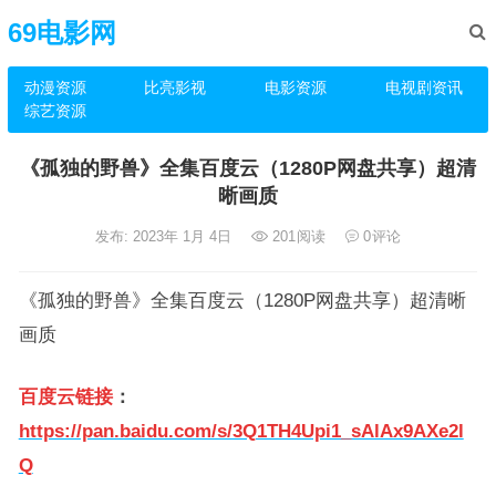
69电影网
动漫资源
比亮影视
电影资源
电视剧资讯
综艺资源
《孤独的野兽》全集百度云（1280P网盘共享）超清
晰画质
发布: 2023年 1月 4日
201
阅读
0
评论
《孤独的野兽》全集百度云（1280P网盘共享）超清晰
画质
百度云链接
：
https://pan.baidu.com/s/3Q1TH4Upi1_sAlAx9AXe2l
Q