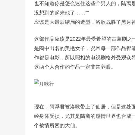
也不知道你是怎么迷住这些个男人的，陆离
没想到的起来他了……””
应该是大最后结局的造型，洛歌战胜了黑月
这部作品应该是2022年最受希望的古装剧
是圈中出名的美艳女子，况且每一部作品都
作都是电影，所以照相的电视剧格外受观众希
这两个人合作的作品一定非常养眼。
现在，阿浮君被洛歌带上了仙居，但是这处
经身体受损，尤其是陆离的感情世界也合成
个被情所困的大仙。