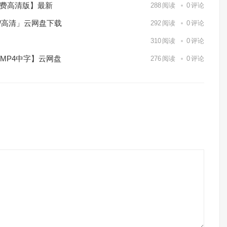
免费高清版】最新
288
阅读
0
评论
p/高清」云网盘下载
292
阅读
0
评论
】
310
阅读
0
评论
/MP4中字】云网盘
276
阅读
0
评论