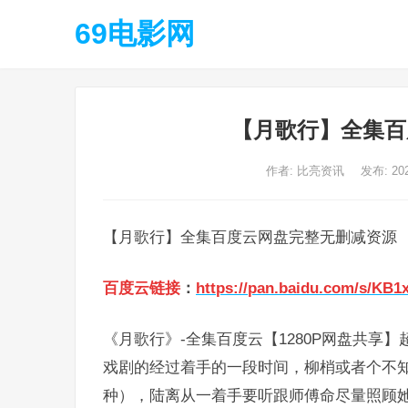
69电影网
【月歌行】全集百
作者:
比亮资讯
发布: 20
【月歌行】全集百度云网盘完整无删减资源
百度云链接
：
https://pan.baidu.com/s/KB
《月歌行》-全集百度云【1280P网盘共享】
戏剧的经过着手的一段时间，柳梢或者个不
种），陆离从一着手要听跟师傅命尽量照顾她