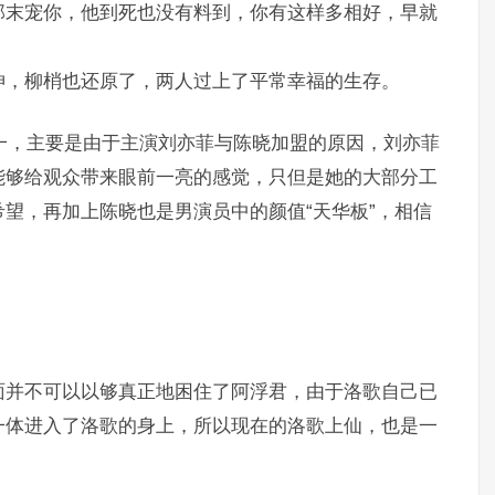
那末宠你，他到死也没有料到，你有这样多相好，早就
神，柳梢也还原了，两人过上了平常幸福的生存。
之一，主要是由于主演刘亦菲与陈晓加盟的原因，刘亦菲
能够给观众带来眼前一亮的感觉，只但是她的大部分工
望，再加上陈晓也是男演员中的颜值“天华板”，相信
面并不可以以够真正地困住了阿浮君，由于洛歌自己已
一体进入了洛歌的身上，所以现在的洛歌上仙，也是一