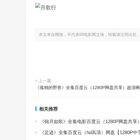
本文来自网络，不代表69电影网立场，转载请注明出处
上一篇
《孤独的野兽》全集百度云（1280P网盘共享）超清
相关推荐
《锦月如歌》全集电影百度云（1280P网盘共享
《足迹》全集百度云（hd高清）网盘【1280P