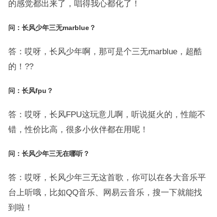
的感觉都出来了，唱得我心都化了！
问：长风少年三无marblue？
答：哎呀，长风少年啊，那可是个三无marblue，超酷
的！??
问：长风fpu？
答：哎呀，长风FPU这玩意儿啊，听说挺火的，性能不
错，性价比高，很多小伙伴都在用呢！
问：长风少年三无在哪听？
答：哎呀，长风少年三无这首歌，你可以在各大音乐平
台上听哦，比如QQ音乐、网易云音乐，搜一下就能找
到啦！