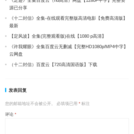
《足迹》全集百度云（hd高清）网盘【1280P中字】完整资
源已分享
《十二封信》全集-在线观看完整版高清电影【免费高清版】
最新
【定风波】全集(完整观看版)在线【1080 p高清】
《许我耀眼》全集百度云无删减【完整HD1080p/MP4中字】
云网盘
（十二封信）百度云【720高清国语版】下载
发表回复
您的邮箱地址不会被公开。
必填项已用
*
标注
评论
*