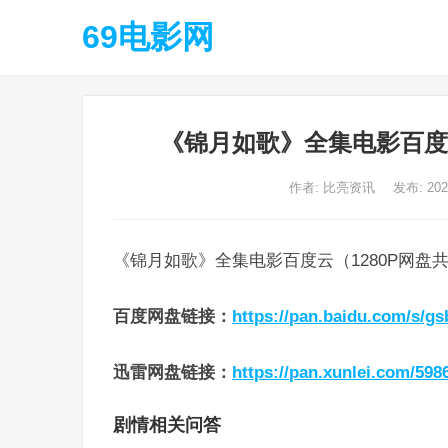
69电影网
《锦月如歌》全集电影百度
作者:
比亮资讯
发布: 20
《锦月如歌》全集电影百度云（1280P网盘
百度网盘链接
：
https://pan.baidu.com/s/
迅雷网盘链接
：
https://pan.xunlei.com/59
剧情相关问答