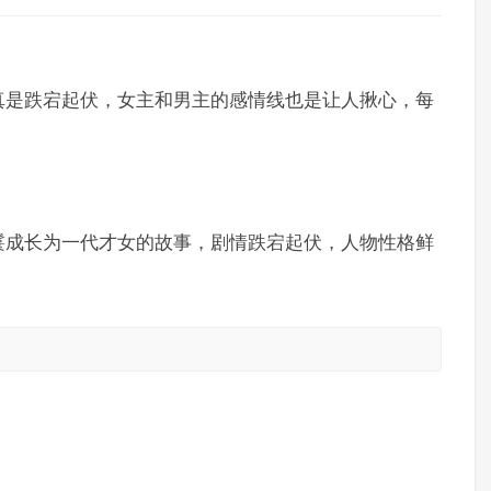
真是跌宕起伏，女主和男主的感情线也是让人揪心，每
鬟成长为一代才女的故事，剧情跌宕起伏，人物性格鲜
。