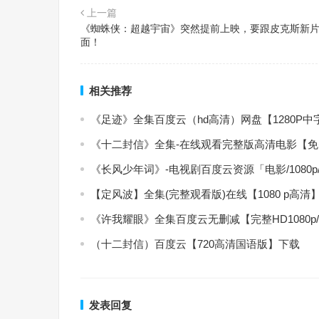
上一篇
《蜘蛛侠：超越宇宙》突然提前上映，要跟皮克斯新
面！
相关推荐
《足迹》全集百度云（hd高清）网盘【1280P
《十二封信》全集-在线观看完整版高清电影【
《长风少年词》-电视剧百度云资源「电影/1080
【定风波】全集(完整观看版)在线【1080 p高清
《许我耀眼》全集百度云无删减【完整HD1080p
（十二封信）百度云【720高清国语版】下载
发表回复