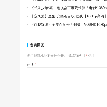
《长风少年词》-电视剧百度云资源「电影/1080
【定风波】全集(完整观看版)在线【1080 p高清
《许我耀眼》全集百度云无删减【完整HD1080p
发表回复
您的邮箱地址不会被公开。
必填项已用
*
标注
评论
*