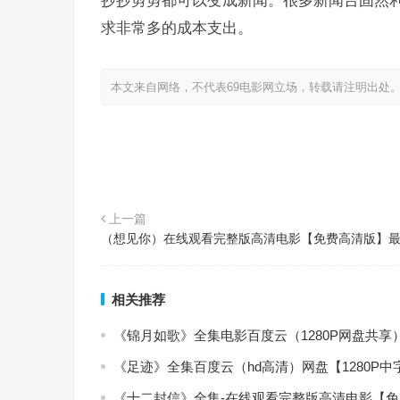
抄抄剪剪都可以变成新闻。很多新闻台固然
求非常多的成本支出。
本文来自网络，不代表69电影网立场，转载请注明出处
上一篇
（想见你）在线观看完整版高清电影【免费高清版】
相关推荐
《锦月如歌》全集电影百度云（1280P网盘共享
《足迹》全集百度云（hd高清）网盘【1280P
《十二封信》全集-在线观看完整版高清电影【