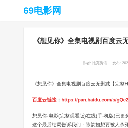
69电影网
《想见你》全集电视剧百度云无删
作者:
比亮资讯
发布: 20
《想见你》全集电视剧百度云无删减【完整HD1
百度云链接
：
https://pan.baidu.com/s/gQe
想见你-电影(完整观看版)在线(手-机版)已更
这个最后结局告诉我们：陈韵如想要被人杀