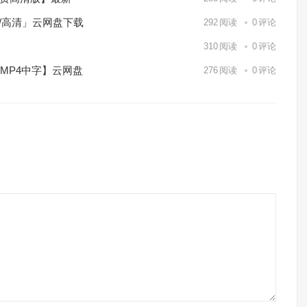
p/高清」云网盘下载
292
阅读
0
评论
】
310
阅读
0
评论
/MP4中字】云网盘
276
阅读
0
评论