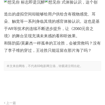
标志即是沉醉
式体验认识，这个创
造出的虚拟空间却能够给用户供给含有视物感觉、耳
朵、触觉等一系列身临其境的感官体验认识。这也是基
于AR等技术的连续不断进步提升，让《2060元音之
境》的舞台呈现充满未来感的看和听效果。
和陈韵茹/莫豪杰一样孤单的王诠胜，会被营救吗？没有
了李子维的穿过，王诠胜只能逗留在那片海了吗？
本文来自网络，不代表69电影网立场，转载请注明出处。
上一篇