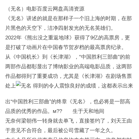
（无名）电影百度云网盘高清资源
《无名》讲述的就是在那样子一个旧上海的时期，在那
片黑色的天空下，洁净四射发光的无名英雄们。
2022年《熊出没之重返地球》获得了9亿的高票房，更
是打破了动画片在中国春节贺岁档的最高票房纪录。
从《中国机长》到《长津湖》，“中国胜利三部曲”的前
两部作品都彰显出了博纳影业的高端电影品质，这两部
作品都得到了重要成功，尤其是《长津湖》在剧场售票
处上
得到的令人震惊良好的成绩，这都表示出来
出“中国胜利三部曲”的终章《无名》，也必将是一部高
品质的优秀的作品。м?? 生于天和地间
无奈何梁朝伟一转身就去单飞，直接签约了，刘天王由
于意见不合符合，最后被公司雪藏了一年之久。