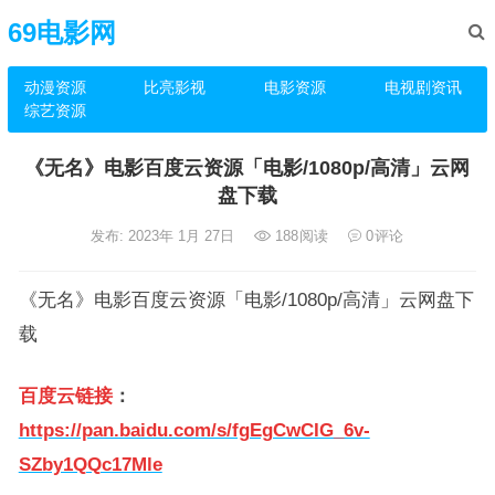
69电影网
动漫资源
比亮影视
电影资源
电视剧资讯
综艺资源
《无名》电影百度云资源「电影/1080p/高清」云网
盘下载
发布: 2023年 1月 27日
188
阅读
0
评论
《无名》电影百度云资源「电影/1080p/高清」云网盘下
载
百度云链接
：
https://pan.baidu.com/s/fgEgCwCIG_6v-
SZby1QQc17Mle