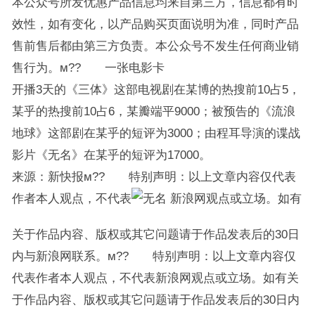
本公众号所发优惠产品信息均来自第三方，信息都有时
效性，如有变化，以产品购买页面说明为准，同时产品
售前售后都由第三方负责。本公众号不发生任何商业销
售行为。м?? 一张电影卡
开播3天的《三体》这部电视剧在某博的热搜前10占5，
某乎的热搜前10占6，某瓣端平9000；被预告的《流浪
地球》这部剧在某乎的短评为3000；由程耳导演的谍战
影片《无名》在某乎的短评为17000。
来源：新快报м?? 特别声明：以上文章内容仅代表
作者本人观点，不代表
新浪网观点或立场。如有
关于作品内容、版权或其它问题请于作品发表后的30日
内与新浪网联系。м?? 特别声明：以上文章内容仅
代表作者本人观点，不代表新浪网观点或立场。如有关
于作品内容、版权或其它问题请于作品发表后的30日内