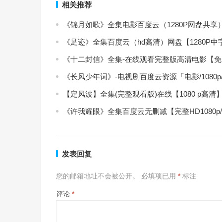
相关推荐
《锦月如歌》全集电影百度云（1280P网盘共享
《足迹》全集百度云（hd高清）网盘【1280P
《十二封信》全集-在线观看完整版高清电影【
《长风少年词》-电视剧百度云资源「电影/1080
【定风波】全集(完整观看版)在线【1080 p高清
《许我耀眼》全集百度云无删减【完整HD1080p
发表回复
您的邮箱地址不会被公开。
必填项已用
*
标注
评论
*