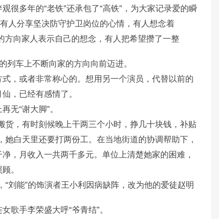
观很多年的“老铁”还承包了“高铁”，为大家记录爱的瞬
，有人分享坚决防守护卫岗位的心情，有人想念着
的方向家人表示自己的想念，有人把希望攒了一整
味的列车上不断向家的方向向前迈进。
方式，或者非常称心的。想用另一个演员，代替以前的
月仙，已经有感情了。
再无“谢大脚”。
搬货，有时刻候晚上干两三个小时，挣几十块钱，补贴
，她白天里还要打两份工。在当地街道的协调帮助下，
干净，月收入一共两千多元。单位上清楚她家的困难，
照顾。
，“刘能”的饰演者王小利因病缺阵，改为他的爱徒赵明
女歌手李荣盛大呼“爷青结”。