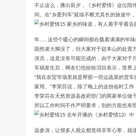
不止这么，播出前夕，《乡村爱情》这位陪伴
间。在“乡爱列车”延续不断尤其长的旅途中
家乡的味道，有人着手学着去
年…..这些个暖心的瞬间都在载着满满的年
固然谢大脚没了，但大家对于赵本山的处置
演员，这是没有可能完成的，由于大家对于
车祸发生后，网友们也纷纷泪目表示，世界上
“我在农贸市场里就是帮那一些运蔬菜的货车
家用。”李荣芬说，除了晚上的这份临时工作
李荣芬在天然资源县政府部门的两家单位做
所以工作时间不作严明要求，别的方面也有
去年开播的《乡村爱情13》中
远参演，让很多人观众都觉得非常心寒，就连