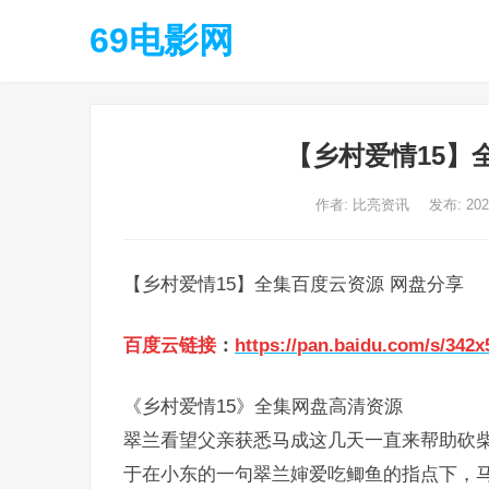
69电影网
【乡村爱情15】
作者:
比亮资讯
发布: 20
【乡村爱情15】全集百度云资源 网盘分享
百度云链接
：
https://pan.baidu.com/s/34
《乡村爱情15》全集网盘高清资源
翠兰看望父亲获悉马成这几天一直来帮助砍
于在小东的一句翠兰婶爱吃鲫鱼的指点下，