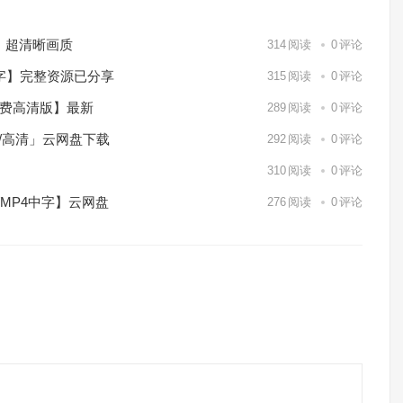
）超清晰画质
314
阅读
0
评论
中字】完整资源已分享
315
阅读
0
评论
免费高清版】最新
289
阅读
0
评论
p/高清」云网盘下载
292
阅读
0
评论
】
310
阅读
0
评论
/MP4中字】云网盘
276
阅读
0
评论