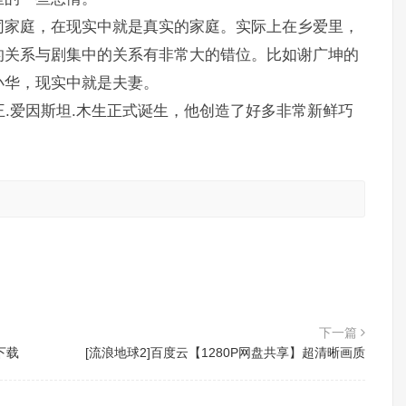
同家庭，在现实中就是真实的家庭。实际上在乡爱里，
的关系与剧集中的关系有非常大的错位。比如谢广坤的
小华，现实中就是夫妻。
王.爱因斯坦.木生正式诞生，他创造了好多非常新鲜巧
。
下一篇
下载
[流浪地球2]百度云【1280P网盘共享】超清晰画质