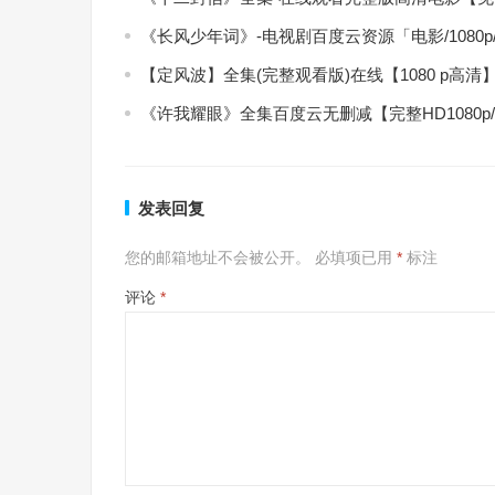
《长风少年词》-电视剧百度云资源「电影/1080
【定风波】全集(完整观看版)在线【1080 p高清
《许我耀眼》全集百度云无删减【完整HD1080p
发表回复
您的邮箱地址不会被公开。
必填项已用
*
标注
评论
*