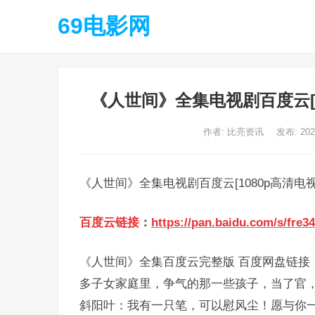
69电影网
《人世间》全集电视剧百度云[
作者:
比亮资讯
发布: 20
《人世间》全集电视剧百度云[1080p高清电
百度云链接
：
https://pan.baidu.com/s/fre
《人世间》全集百度云完整版 百度网盘链接
多子女家庭里，争气的那一些孩子，当了官
斜阳叶：我有一只笔，可以慰风尘！愿与你