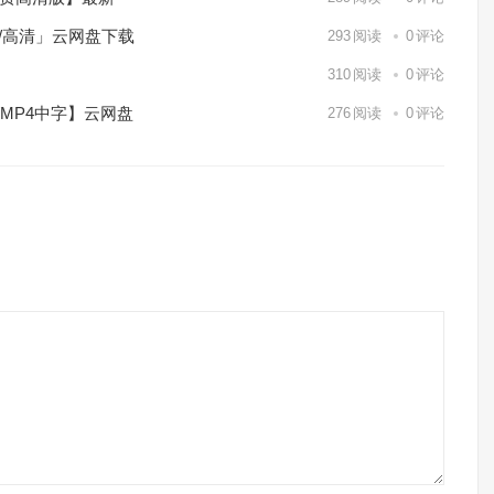
p/高清」云网盘下载
293
阅读
0
评论
】
310
阅读
0
评论
/MP4中字】云网盘
276
阅读
0
评论