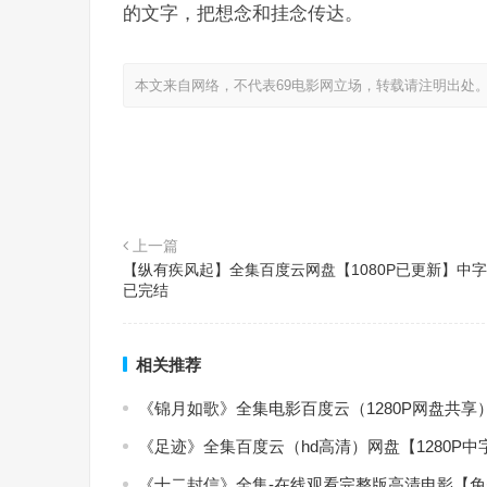
的文字，把想念和挂念传达。
本文来自网络，不代表69电影网立场，转载请注明出处
上一篇
【纵有疾风起】全集百度云网盘【1080P已更新】中
已完结
相关推荐
《锦月如歌》全集电影百度云（1280P网盘共享
《足迹》全集百度云（hd高清）网盘【1280P
《十二封信》全集-在线观看完整版高清电影【