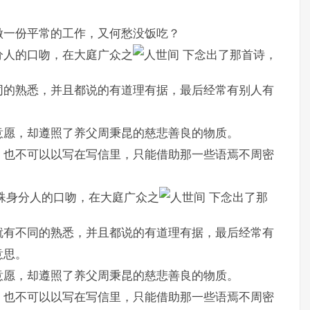
做一份平常的工作，又何愁没饭吃？
分人的口吻，在大庭广众之
下念出了那首诗，
同的熟悉，并且都说的有道理有据，最后经常有别人有
意愿，却遵照了养父周秉昆的慈悲善良的物质。
，也不可以以写在写信里，只能借助那一些语焉不周密
殊身分人的口吻，在大庭广众之
下念出了那
就有不同的熟悉，并且都说的有道理有据，最后经常有
意思。
意愿，却遵照了养父周秉昆的慈悲善良的物质。
，也不可以以写在写信里，只能借助那一些语焉不周密