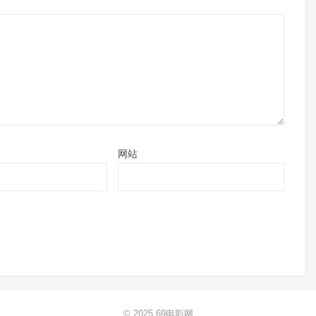
网站
© 2025
69电影网