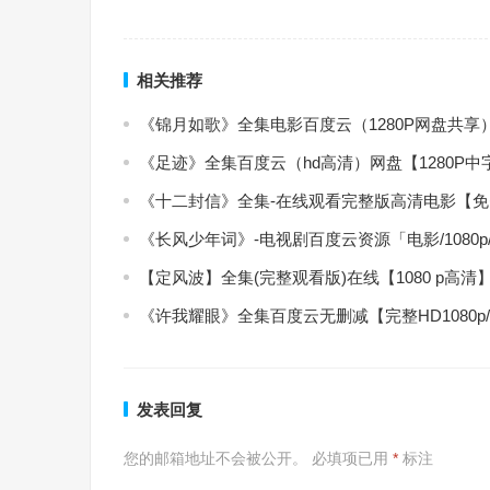
相关推荐
《锦月如歌》全集电影百度云（1280P网盘共享
《足迹》全集百度云（hd高清）网盘【1280P
《十二封信》全集-在线观看完整版高清电影【
《长风少年词》-电视剧百度云资源「电影/1080
【定风波】全集(完整观看版)在线【1080 p高清
《许我耀眼》全集百度云无删减【完整HD1080p
发表回复
您的邮箱地址不会被公开。
必填项已用
*
标注