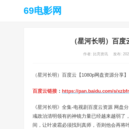
69电影网
（星河长明）百度云
作者:
比亮资讯
发布: 20
（星河长明）百度云【1080p网盘资源分享】
百度云链接
：
https://pan.baidu.com/s/xzb
《星河长明》全集-电视剧百度云资源 网盘
彧政治清明领有的神镜力量已经越来越弱了
间，让叶凌霜必须找到真师，否则他会再将