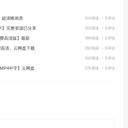
）超清晰画质
314
阅读
0
评论
中字】完整资源已分享
315
阅读
0
评论
免费高清版】最新
289
阅读
0
评论
p/高清」云网盘下载
292
阅读
0
评论
】
310
阅读
0
评论
/MP4中字】云网盘
276
阅读
0
评论