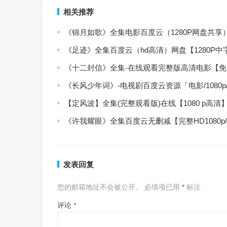
相关推荐
《锦月如歌》全集电影百度云（1280P网盘共享
《足迹》全集百度云（hd高清）网盘【1280P
《十二封信》全集-在线观看完整版高清电影【
《长风少年词》-电视剧百度云资源「电影/1080
【定风波】全集(完整观看版)在线【1080 p高清
《许我耀眼》全集百度云无删减【完整HD1080p
发表回复
您的邮箱地址不会被公开。
必填项已用
*
标注
评论
*