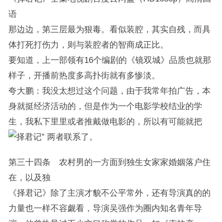
语
那边边，第三层最为狠毒。看似装腔，其实自残，而具
体打死打伤力，则与装腔者的智商成正比。
要知道，上一部领有16个编剧的《镜双城》品质也就那
样子，开播前热度多高扑街就有多惨淡。
夸大鹏：我没太想过这个问题，由于我常年拍广告，本
身就挺经济活动的，但是作为一个电影学校结业的学
生，我私下里里或者推戴做电影的，所以有可能就把
两者联系了。
第三十四条 农村男的一方面到独生女家家婚姻落户住
在，以及独
《择君记》除了主演才貌不公平常外，还有导演真的的
力量也一样不容觑看，导演吴强作为圈内知名青年导