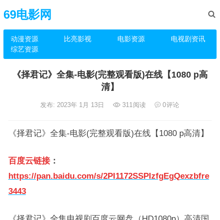
69电影网
动漫资源
比亮影视
电影资源
电视剧资讯
综艺资源
《择君记》全集-电影(完整观看版)在线【1080 p高
清】
发布: 2023年 1月 13日
311
阅读
0
评论
《择君记》全集-电影(完整观看版)在线【1080 p高清】
百度云链接
：
https://pan.baidu.com/s/2PI1172SSPIzfgEgQexzbfre
3443
《择君记》全集电视剧百度云网盘（HD1080p）高清国