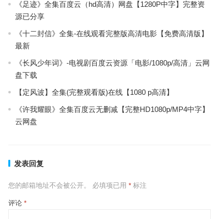
《足迹》全集百度云（hd高清）网盘【1280P中字】完整资
源已分享
《十二封信》全集-在线观看完整版高清电影【免费高清版】
最新
《长风少年词》-电视剧百度云资源「电影/1080p/高清」云网
盘下载
【定风波】全集(完整观看版)在线【1080 p高清】
《许我耀眼》全集百度云无删减【完整HD1080p/MP4中字】
云网盘
发表回复
您的邮箱地址不会被公开。
必填项已用
*
标注
评论
*