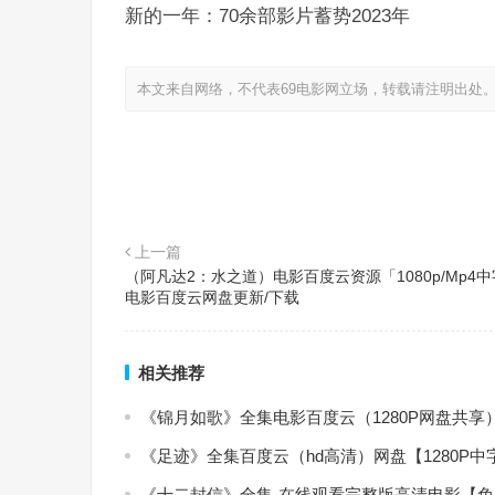
新的一年：70余部影片蓄势2023年
本文来自网络，不代表69电影网立场，转载请注明出处
上一篇
（阿凡达2：水之道）电影百度云资源「1080p/Mp4
电影百度云网盘更新/下载
相关推荐
《锦月如歌》全集电影百度云（1280P网盘共享
《足迹》全集百度云（hd高清）网盘【1280P
《十二封信》全集-在线观看完整版高清电影【