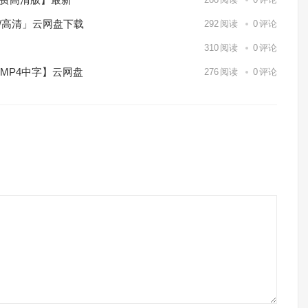
p/高清」云网盘下载
292
阅读
0
评论
】
310
阅读
0
评论
/MP4中字】云网盘
276
阅读
0
评论