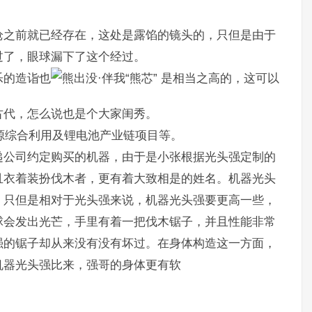
枪之前就已经存在，这处是露馅的镜头的，只但是由于
过了，眼球漏下了这个经过。
乐的造诣也
是相当之高的，这可以
古代，怎么说也是个大家闺秀。
资源综合利用及锂电池产业链项目等。
递公司约定购买的机器，由于是小张根据光头强定制的
且衣着装扮伐木者，更有着大致相是的姓名。机器光头
，只但是相对于光头强来说，机器光头强要更高一些，
球会发出光芒，手里有着一把伐木锯子，并且性能非常
强的锯子却从来没有没有坏过。在身体构造这一方面，
机器光头强比来，强哥的身体更有软