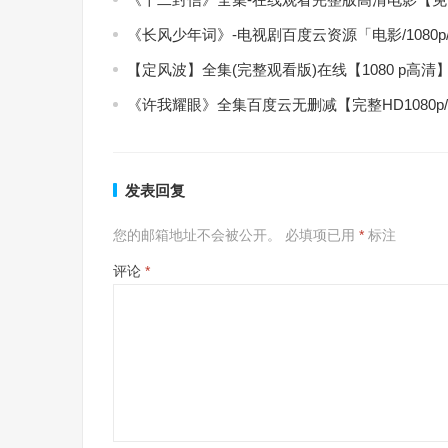
《长风少年词》-电视剧百度云资源「电影/1080
【定风波】全集(完整观看版)在线【1080 p高清
《许我耀眼》全集百度云无删减【完整HD1080p
发表回复
您的邮箱地址不会被公开。
必填项已用
*
标注
评论
*