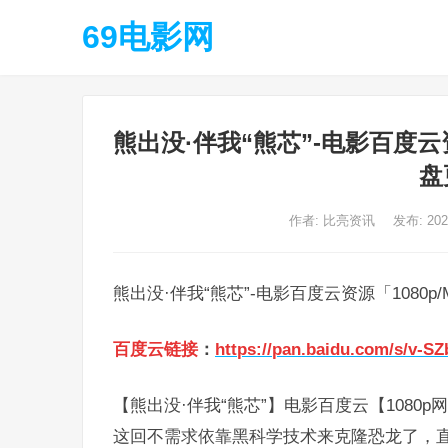
69电影网
熊出没·伴我“熊芯”-电影百度云
盘
作者:
比亮资讯
发布: 20
熊出没·伴我“熊芯”-电影百度云资源「1080
百度云链接
：
https://pan.baidu.com/s/v-
【熊出没·伴我“熊芯”】电影百度云【1080
这回不需求依靠黑科学技术来克隆恐龙了，