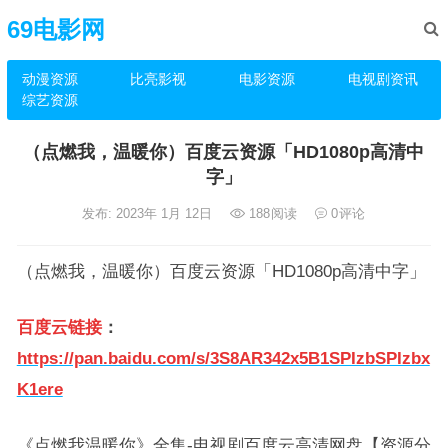
69电影网
动漫资源
比亮影视
电影资源
电视剧资讯
综艺资源
（点燃我，温暖你）百度云资源「HD1080p高清中
字」
发布: 2023年 1月 12日
188
阅读
0
评论
（点燃我，温暖你）百度云资源「HD1080p高清中字」
百度云链接
：
https://pan.baidu.com/s/3S8AR342x5B1SPIzbSPIzbx
K1ere
《点燃我温暖你》全集-电视剧百度云高清网盘【资源分