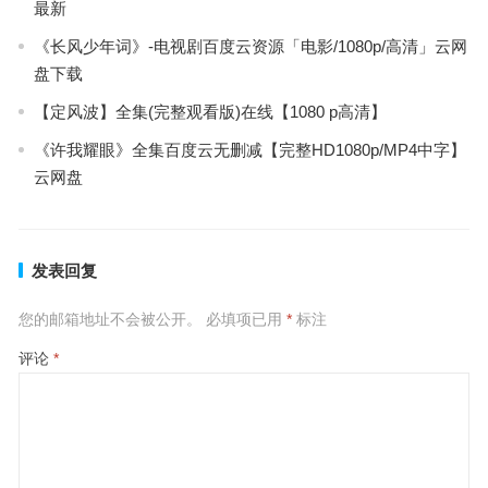
最新
《长风少年词》-电视剧百度云资源「电影/1080p/高清」云网
盘下载
【定风波】全集(完整观看版)在线【1080 p高清】
《许我耀眼》全集百度云无删减【完整HD1080p/MP4中字】
云网盘
发表回复
您的邮箱地址不会被公开。
必填项已用
*
标注
评论
*