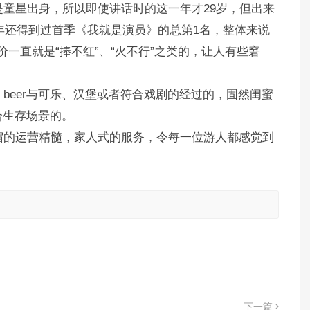
童星出身，所以即使讲话时的这一年才29岁，但出来
9年还得到过首季《我就是演员》的总第1名，整体来说
一直就是“捧不红”、“火不行”之类的，让人有些窘
beer与可乐、汉堡或者符合戏剧的经过的，固然闺蜜
合生存场景的。
宿的运营精髓，家人式的服务，令每一位游人都感觉到
！
。
下一篇