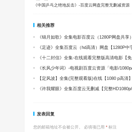
《中国乒乓之绝地反击》-百度云网盘完整无删减资源
相关推荐
《锦月如歌》全集电影百度云（1280P网盘共享
《足迹》全集百度云（hd高清）网盘【1280P
《十二封信》全集-在线观看完整版高清电影【
《长风少年词》-电视剧百度云资源「电影/1080
【定风波】全集(完整观看版)在线【1080 p高清
《许我耀眼》全集百度云无删减【完整HD1080p
发表回复
您的邮箱地址不会被公开。
必填项已用
*
标注