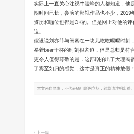
实际上一直关心注视牛骏峰的人都知道，他是
闯时间已长，参演的影视作品也不少，201
资历和咖位也都是OK的。但是网上对他的评价
迫。
假设说刘亦菲与闺蜜在一块儿吃吃喝喝时刻，
举着beer干杯的时刻很窘迫，但是总归是符
更令人值得尊敬的是，这部剧拍出了大理民
了宾至如归的感觉，这才是真正的精神放假
本文来自网络，不代表69电影网立场，转载请注明出处
上一篇