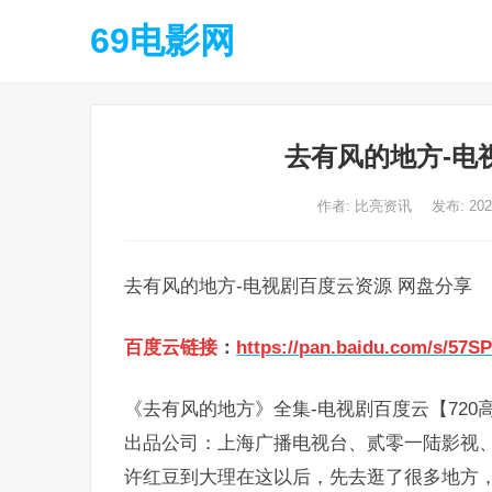
69电影网
去有风的地方-电
作者:
比亮资讯
发布: 20
去有风的地方-电视剧百度云资源 网盘分享
百度云链接
：
https://pan.baidu.com/s/57
《去有风的地方》全集-电视剧百度云【720
出品公司：上海广播电视台、贰零一陆影视、
许红豆到大理在这以后，先去逛了很多地方