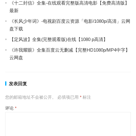
《十二封信》全集-在线观看完整版高清电影【免费高清版】
最新
《长风少年词》-电视剧百度云资源「电影/1080p/高清」云网
盘下载
【定风波】全集(完整观看版)在线【1080 p高清】
《许我耀眼》全集百度云无删减【完整HD1080p/MP4中字】
云网盘
发表回复
您的邮箱地址不会被公开。
必填项已用
*
标注
评论
*