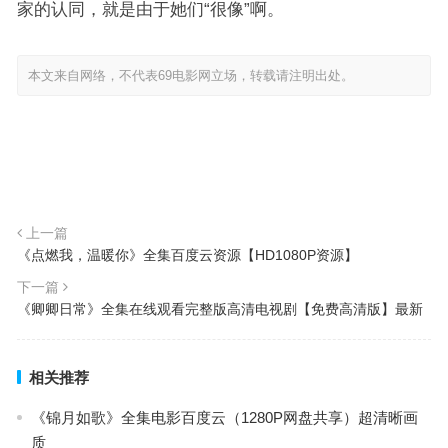
家的认同，就是由于她们“很像”啊。
本文来自网络，不代表69电影网立场，转载请注明出处。
上一篇
《点燃我，温暖你》全集百度云资源【HD1080P资源】
下一篇
《卿卿日常》全集在线观看完整版高清电视剧【免费高清版】最新
相关推荐
《锦月如歌》全集电影百度云（1280P网盘共享）超清晰画
质