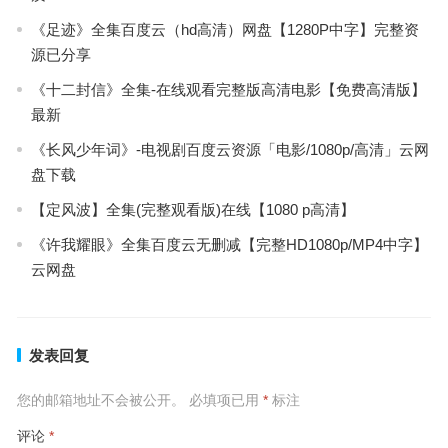
《足迹》全集百度云（hd高清）网盘【1280P中字】完整资
源已分享
《十二封信》全集-在线观看完整版高清电影【免费高清版】
最新
《长风少年词》-电视剧百度云资源「电影/1080p/高清」云网
盘下载
【定风波】全集(完整观看版)在线【1080 p高清】
《许我耀眼》全集百度云无删减【完整HD1080p/MP4中字】
云网盘
发表回复
您的邮箱地址不会被公开。
必填项已用
*
标注
评论
*