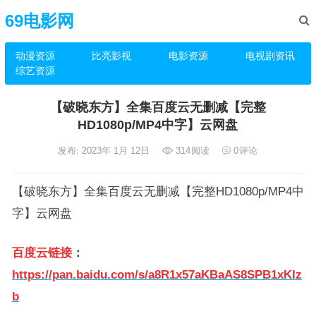
69电影网
动漫资源
比亮影视
电影资源
电视剧资讯
综艺资源
【破晓东方】全集百度云无删减【完整
HD1080p/MP4中字】云网盘
发布: 2023年 1月 12日
314
阅读
0
评论
【破晓东方】全集百度云无删减【完整HD1080p/MP4中
字】云网盘
百度云链接
：
https://pan.baidu.com/s/a8R1x57aKBaAS8SPB1xKIz
b