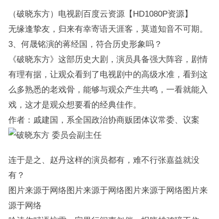
（破晓东方）电视剧百度云资源【HD1080P资源】
无缘逢挚友，归来有幸寄语天涯客，莫道知音不可期。
3、何晟铭演的蒋经国，符合历史形象吗？
《破晓东方》这部历史大剧，演员具备强大阵容，剧情
有理有据，让观众看到了电视剧中的高级水准，看到这
么多熟悉的老戏骨，能够与观众产生共鸣，一看就能入
戏，这才是观众想要看的经典佳作。
作者：戚建国，系全国政治协商贩团体议常委、议案
委员会副主任
连于是之、赵丹这样的演员都有，难不行张嘉益就没
有？
图片来源于网络图片来源于网络图片来源于网络图片来
源于网络