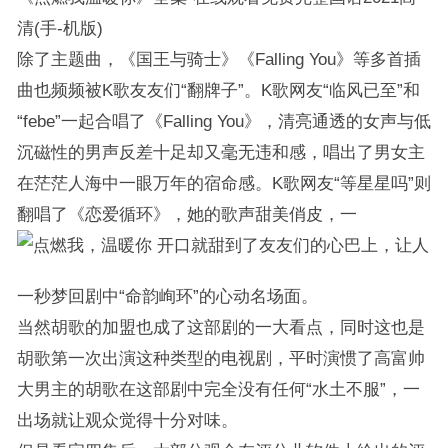
清(手-机版)
除了主题曲，《国王与骑士》《Falling You》等多首插
曲也频频被K歌友友们“翻牌子”。K歌网友“临风已至”和
“febe”一起合唱了《Falling You》，清亮通透的女声与低
沉磁性的男声反差十足却又毫无违和感，唱出了男女主
在茫茫人海中一眼万年的宿命感。K歌网友“等星星吗”则
翻唱了《恋爱循环》，她的歌声甜美俏皮，一
开口就甜到了友友们的心巴上，让人
一秒梦回剧中“命韵峋环”的心动名场面。
当然胡歌的加盟也成了这部剧的一大看点，同时这也是
胡歌第一次出演这种类型的电视剧，平时演惯了高富帅
大男主的胡歌在这部剧中完全没有任何“水土不服”，一
出场就让观众觉得十分对味。