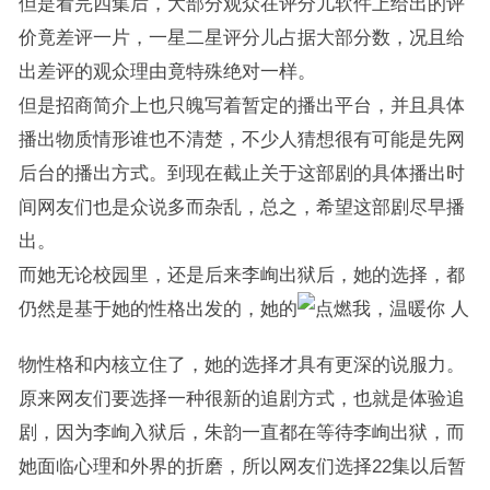
但是看完四集后，大部分观众在评分儿软件上给出的评
价竟差评一片，一星二星评分儿占据大部分数，况且给
出差评的观众理由竟特殊绝对一样。
但是招商简介上也只魄写着暂定的播出平台，并且具体
播出物质情形谁也不清楚，不少人猜想很有可能是先网
后台的播出方式。到现在截止关于这部剧的具体播出时
间网友们也是众说多而杂乱，总之，希望这部剧尽早播
出。
而她无论校园里，还是后来李峋出狱后，她的选择，都
仍然是基于她的性格出发的，她的
人
物性格和内核立住了，她的选择才具有更深的说服力。
原来网友们要选择一种很新的追剧方式，也就是体验追
剧，因为李峋入狱后，朱韵一直都在等待李峋出狱，而
她面临心理和外界的折磨，所以网友们选择22集以后暂