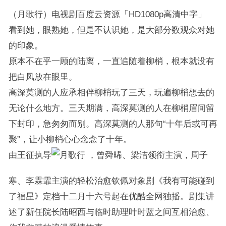
（月歌行）电视剧百度云资源「HD1080p高清中字」
看到她，眼熟她，但是不认识她，是大部分数观众对她
的印象。
原本不在乎一顾的陆离，一直追随着柳梢，根本就没有
把白凤放在眼里。
高深莫测的人应承相伴柳梢玩了三天，玩遍柳梢想去的
无论什么地方。三天期满，高深莫测的人在柳梢眉间留
下封印，急匆匆而别。高深莫测的人那句“十年后或可再
聚”，让小柳梢心心念念了十年。
由王征执导
，曾舜晞、梁洁领衔主演，周子
寒、李霖霏主演的轻松治愈钦佩对象剧《我有可能碰到
了福星》定档十二月十六号起在优酷全网独播。剧集讲
述了新任院长陆昭西与临时助理叶时蓝之间互相治愈、