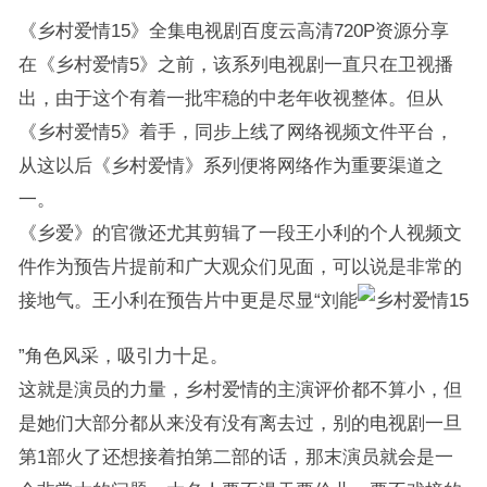
《乡村爱情15》全集电视剧百度云高清720P资源分享
在《乡村爱情5》之前，该系列电视剧一直只在卫视播
出，由于这个有着一批牢稳的中老年收视整体。但从
《乡村爱情5》着手，同步上线了网络视频文件平台，
从这以后《乡村爱情》系列便将网络作为重要渠道之
一。
《乡爱》的官微还尤其剪辑了一段王小利的个人视频文
件作为预告片提前和广大观众们见面，可以说是非常的
接地气。王小利在预告片中更是尽显“刘能
”角色风采，吸引力十足。
这就是演员的力量，乡村爱情的主演评价都不算小，但
是她们大部分都从来没有没有离去过，别的电视剧一旦
第1部火了还想接着拍第二部的话，那末演员就会是一