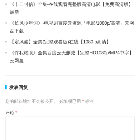
《十二封信》全集-在线观看完整版高清电影【免费高清版】
最新
《长风少年词》-电视剧百度云资源「电影/1080p/高清」云网
盘下载
【定风波】全集(完整观看版)在线【1080 p高清】
《许我耀眼》全集百度云无删减【完整HD1080p/MP4中字】
云网盘
发表回复
您的邮箱地址不会被公开。
必填项已用
*
标注
评论
*