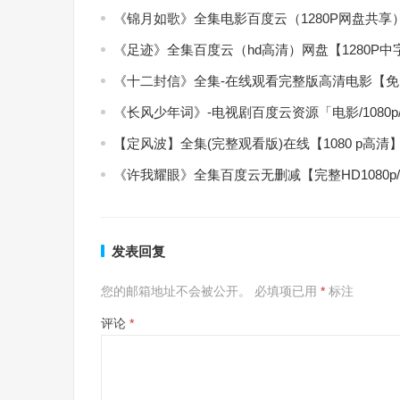
《锦月如歌》全集电影百度云（1280P网盘共享
《足迹》全集百度云（hd高清）网盘【1280P
《十二封信》全集-在线观看完整版高清电影【
《长风少年词》-电视剧百度云资源「电影/1080
【定风波】全集(完整观看版)在线【1080 p高清
《许我耀眼》全集百度云无删减【完整HD1080p
发表回复
您的邮箱地址不会被公开。
必填项已用
*
标注
评论
*