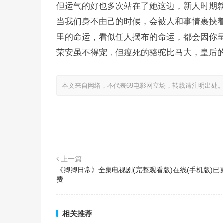
但运气的好也多次站在了她这边，新人时期
当我们身不由己的时候，会被人和事情裹挟
里的命运，看似任人摆布的命运，都会因你
荣安虽不得宠，但瘦死的骆驼比马大，皇后
本文来自网络，不代表69电影网立场，转载请注明出处
上一篇
《卿卿日常》全集电视剧(完整观看版)在线(手机版)已
费
相关推荐