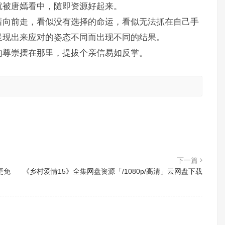
就被唐嫣看中，随即资源好起来。
着向前走，看似没有选择的命运，看似无法抓在自己手
呈现出来应对的姿态不同而出现不同的结果。
的尊崇摆在那里，提拔个亲信易如反掌。
。
下一篇
更免
《乡村爱情15》全集网盘资源「/1080p/高清」云网盘下载