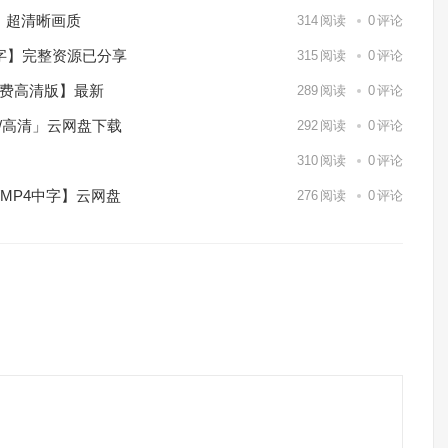
）超清晰画质
314
阅读
0
评论
中字】完整资源已分享
315
阅读
0
评论
免费高清版】最新
289
阅读
0
评论
p/高清」云网盘下载
292
阅读
0
评论
】
310
阅读
0
评论
/MP4中字】云网盘
276
阅读
0
评论