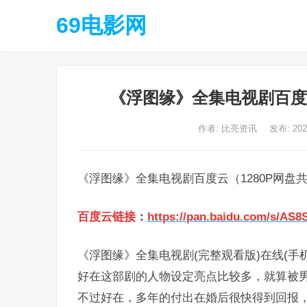
69电影网
《浮图缘》全集电视剧百度
作者:
比亮资讯
发布: 20
《浮图缘》全集电视剧百度云（1280P网盘
百度云链接
：
https://pan.baidu.com/s/AS
《浮图缘》全集电视剧(完整观看版)在线(手
好在这部剧的人物设定亮点比较多，就算被
不过好在，多年的付出在婚后很快得到回报