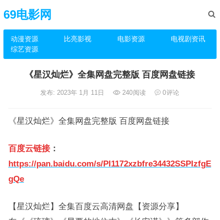
69电影网
动漫资源
比亮影视
电影资源
电视剧资讯
综艺资源
《星汉灿烂》全集网盘完整版 百度网盘链接
发布: 2023年 1月 11日
240
阅读
0
评论
《星汉灿烂》全集网盘完整版 百度网盘链接
百度云链接
：
https://pan.baidu.com/s/PI1172xzbfre34432SSPIzfgE
gQe
【星汉灿烂】全集百度云高清网盘【资源分享】