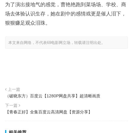
为了演出接地气的感觉，曹艳艳跑到菜场场、学校、商
场去体验认识生存，她在剧中的感情戏更是催人泪下，
狠狠赚足观众泪珠。
本文来自网络，不代表69电影网立场，转载请注明出处。
上一篇
（破晓东方）百度云【1280P网盘共享】超清晰画质
下一篇
【青春正好】全集百度云高清网盘【资源分享】
相关推荐