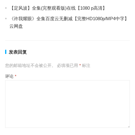
【定风波】全集(完整观看版)在线【1080 p高清】
《许我耀眼》全集百度云无删减【完整HD1080p/MP4中字】
云网盘
发表回复
您的邮箱地址不会被公开。
必填项已用
*
标注
评论
*