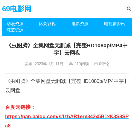
69电影网
动漫资源
比亮影视
电影资源
电视剧资讯
综艺资源
《虫图腾》全集网盘无删减【完整HD1080p/MP4中
字】云网盘
发布: 2023年 1月 11日
210
阅读
0
评论
《虫图腾》全集网盘无删减【完整HD1080p/MP4中字】
云网盘
百度云链接
：
https://pan.baidu.com/s/IzbAR1ere342x5B1xK3S8SP
a8