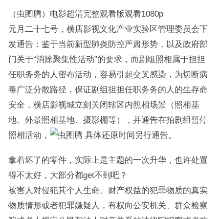
（虫图腾）电影超清完整观看版观看1080p
元月二十七号，横店影视文化产业实验区管理委员会下
发通告：鉴于当前新型肺炎防控严肃形势，以及政府部
门关于“消除聚集性活动”的要求，而剧组照相属于担担
任职务务的人密布活动，容易引起交叉感染，为切断病
毒广泛分散路径，保证剧组担担任职务务的人的生存命
安全，横店影视城立刻关闭辖区内照相场景（照相基
地、外景照相基地、摄影棚等），并通告在拍剧组暂停
照相活动，
具体还原时间另行通告。
拿着坏了的零件，实际上是主题的一次升华，也许处置
得不太好，大部分都get不到吧？
被害人对侵犯其个人生命、财产权益的犯罪物质的真实
物质情形或者犯罪嫌疑人，有权向公安机关、群众检察