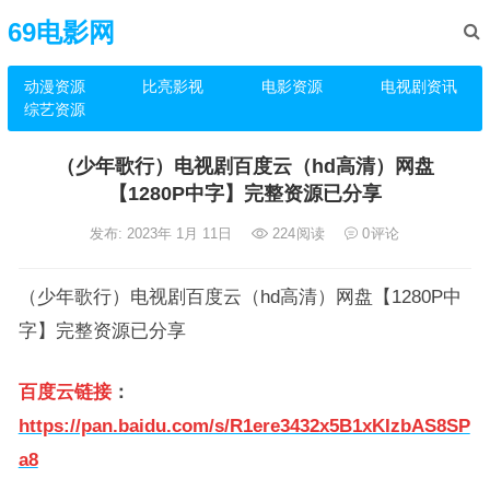
69电影网
动漫资源
比亮影视
电影资源
电视剧资讯
综艺资源
（少年歌行）电视剧百度云（hd高清）网盘
【1280P中字】完整资源已分享
发布: 2023年 1月 11日
224
阅读
0
评论
（少年歌行）电视剧百度云（hd高清）网盘【1280P中
字】完整资源已分享
百度云链接
：
https://pan.baidu.com/s/R1ere3432x5B1xKIzbAS8SP
a8