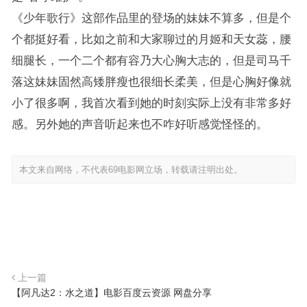
《少年歌行》这部作品里的登场的妹妹不算多，但是个
个都挺好看，比如之前和大家聊过的月姬和天女蕊，腰
细腿长，一个二个都有容乃大心胸大志的，但是司马千
落这妹妹固然高矮胖瘦也很细长柔美，但是心胸好像就
小了很多啊，我首次看到她的时刻实际上没有非常多好
感。另外她的声音听起来也不咋好听感觉怪怪的。
本文来自网络，不代表69电影网立场，转载请注明出处。
上一篇
【阿凡达2：水之道】电影百度云资源 网盘分享