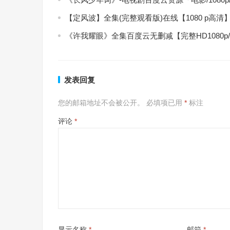
【定风波】全集(完整观看版)在线【1080 p高清
《许我耀眼》全集百度云无删减【完整HD1080p
发表回复
您的邮箱地址不会被公开。
必填项已用
*
标注
评论
*
显示名称
*
邮箱
*