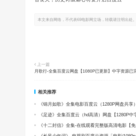
本文来自网络，不代表69电影网立场，转载请注明出处
上一篇
月歌行-全集百度云网盘【1080P已更新】中字资源已
相关推荐
《锦月如歌》全集电影百度云（1280P网盘共享
《足迹》全集百度云（hd高清）网盘【1280P
《十二封信》全集-在线观看完整版高清电影【
《长风少年词》-电视剧百度云资源「电影/1080