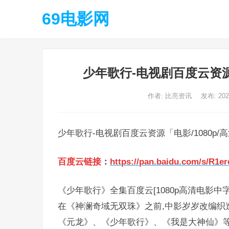
69电影网
少年歌行-电视剧百度云资源
作者:
比亮资讯
发布: 20
少年歌行-电视剧百度云资源「电影/1080p
百度云链接
：
https://pan.baidu.com/s/R1
《少年歌行》全集百度云[1080p高清电影中
在《神澜奇域无双珠》之前,中影岁岁改编织
《元龙》、《少年歌行》、《我是大神仙》等