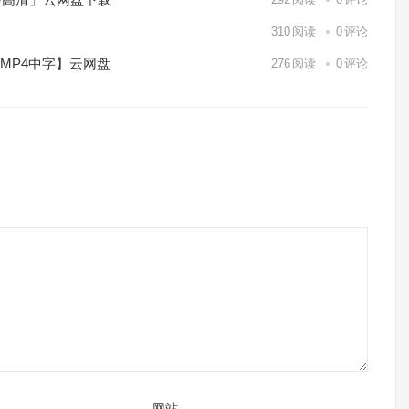
】
310
阅读
0
评论
/MP4中字】云网盘
276
阅读
0
评论
网站