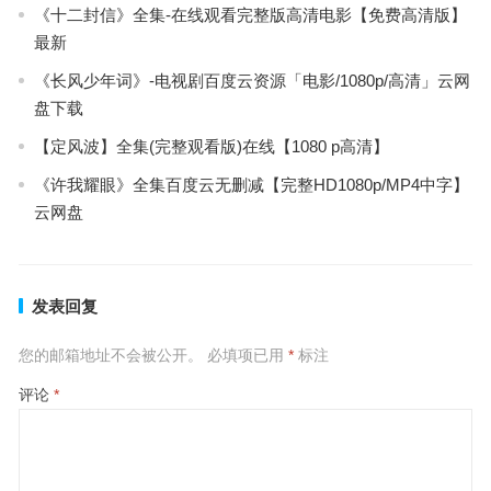
《十二封信》全集-在线观看完整版高清电影【免费高清版】
最新
《长风少年词》-电视剧百度云资源「电影/1080p/高清」云网
盘下载
【定风波】全集(完整观看版)在线【1080 p高清】
《许我耀眼》全集百度云无删减【完整HD1080p/MP4中字】
云网盘
发表回复
您的邮箱地址不会被公开。
必填项已用
*
标注
评论
*