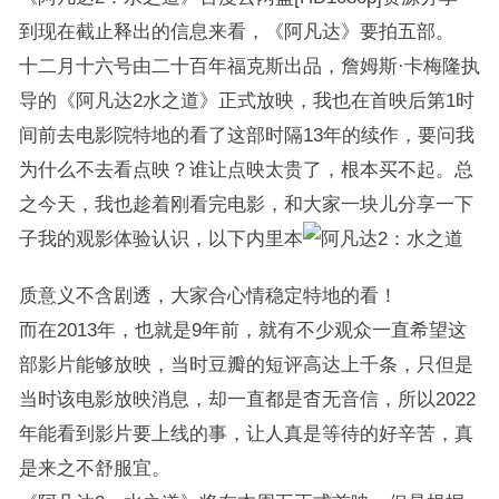
到现在截止释出的信息来看，《阿凡达》要拍五部。
十二月十六号由二十百年福克斯出品，詹姆斯·卡梅隆执
导的《阿凡达2水之道》正式放映，我也在首映后第1时
间前去电影院特地的看了这部时隔13年的续作，要问我
为什么不去看点映？谁让点映太贵了，根本买不起。总
之今天，我也趁着刚看完电影，和大家一块儿分享一下
子我的观影体验认识，以下内里本
质意义不含剧透，大家合心情稳定特地的看！
而在2013年，也就是9年前，就有不少观众一直希望这
部影片能够放映，当时豆瓣的短评高达上千条，只但是
当时该电影放映消息，却一直都是杳无音信，所以2022
年能看到影片要上线的事，让人真是等待的好辛苦，真
是来之不舒服宜。