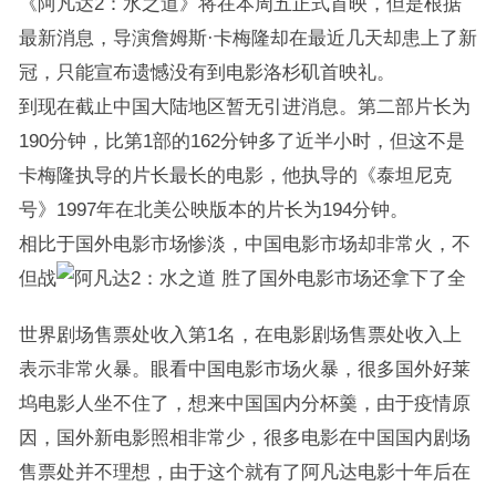
《阿凡达2：水之道》将在本周五正式首映，但是根据
最新消息，导演詹姆斯·卡梅隆却在最近几天却患上了新
冠，只能宣布遗憾没有到电影洛杉矶首映礼。
到现在截止中国大陆地区暂无引进消息。第二部片长为
190分钟，比第1部的162分钟多了近半小时，但这不是
卡梅隆执导的片长最长的电影，他执导的《泰坦尼克
号》1997年在北美公映版本的片长为194分钟。
相比于国外电影市场惨淡，中国电影市场却非常火，不
但战
胜了国外电影市场还拿下了全
世界剧场售票处收入第1名，在电影剧场售票处收入上
表示非常火暴。眼看中国电影市场火暴，很多国外好莱
坞电影人坐不住了，想来中国国内分杯羹，由于疫情原
因，国外新电影照相非常少，很多电影在中国国内剧场
售票处并不理想，由于这个就有了阿凡达电影十年后在