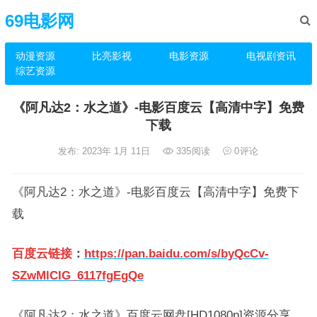
69电影网
动漫资源
比亮影视
电影资源
电视剧资讯
综艺资源
《阿凡达2：水之道》-电影百度云【高清中字】免费
下载
发布: 2023年 1月 11日
335
阅读
0
评论
《阿凡达2：水之道》-电影百度云【高清中字】免费下
载
百度云链接
：
https://pan.baidu.com/s/byQcCv-
SZwMlCIG_6117fgEgQe
《阿凡达2：水之道》百度云网盘[HD1080p]资源分享