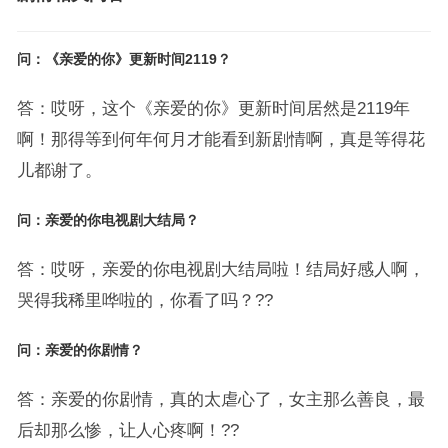
问：《亲爱的你》更新时间2119？
答：哎呀，这个《亲爱的你》更新时间居然是2119年
啊！那得等到何年何月才能看到新剧情啊，真是等得花
儿都谢了。
问：亲爱的你电视剧大结局？
答：哎呀，亲爱的你电视剧大结局啦！结局好感人啊，
哭得我稀里哗啦的，你看了吗？??
问：亲爱的你剧情？
答：亲爱的你剧情，真的太虐心了，女主那么善良，最
后却那么惨，让人心疼啊！??