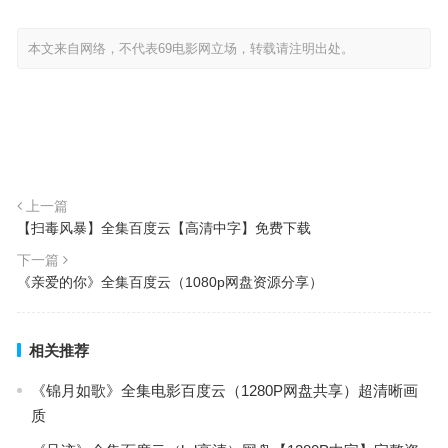
本文来自网络，不代表69电影网立场，转载请注明出处。
上一篇
【扫毒风暴】全集百度云【高清中字】免费下载
下一篇
《亲爱的你》全集百度云（1080p网盘资源分享）
相关推荐
《锦月如歌》全集电影百度云（1280P网盘共享）超清晰画
质