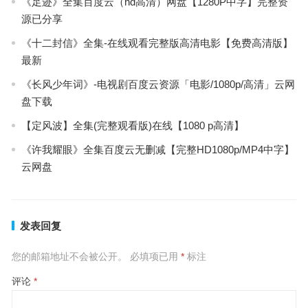
《足迹》全集百度云（hd高清）网盘【1280P中字】完整资
源已分享
《十二封信》全集-在线观看完整版高清电影【免费高清版】
最新
《长风少年词》-电视剧百度云资源「电影/1080p/高清」云网
盘下载
【定风波】全集(完整观看版)在线【1080 p高清】
《许我耀眼》全集百度云无删减【完整HD1080p/MP4中字】
云网盘
发表回复
您的邮箱地址不会被公开。
必填项已用
*
标注
评论
*