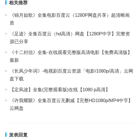
相关推荐
《锦月如歌》全集电影百度云（1280P网盘共享）超清晰画
质
《足迹》全集百度云（hd高清）网盘【1280P中字】完整资
源已分享
《十二封信》全集-在线观看完整版高清电影【免费高清版】
最新
《长风少年词》-电视剧百度云资源「电影/1080p/高清」云网
盘下载
【定风波】全集(完整观看版)在线【1080 p高清】
《许我耀眼》全集百度云无删减【完整HD1080p/MP4中字】
云网盘
发表回复