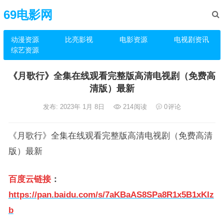
69电影网
动漫资源
比亮影视
电影资源
电视剧资讯
综艺资源
《月歌行》全集在线观看完整版高清电视剧（免费高
清版）最新
发布: 2023年 1月 8日
214
阅读
0
评论
《月歌行》全集在线观看完整版高清电视剧（免费高清
版）最新
百度云链接
：
https://pan.baidu.com/s/7aKBaAS8SPa8R1x5B1xKIz
b