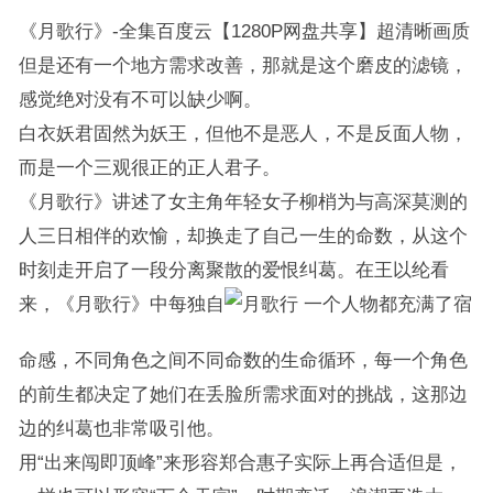
《月歌行》-全集百度云【1280P网盘共享】超清晰画质
但是还有一个地方需求改善，那就是这个磨皮的滤镜，
感觉绝对没有不可以缺少啊。
白衣妖君固然为妖王，但他不是恶人，不是反面人物，
而是一个三观很正的正人君子。
《月歌行》讲述了女主角年轻女子柳梢为与高深莫测的
人三日相伴的欢愉，却换走了自己一生的命数，从这个
时刻走开启了一段分离聚散的爱恨纠葛。在王以纶看
来，《月歌行》中每独自
一个人物都充满了宿
命感，不同角色之间不同命数的生命循环，每一个角色
的前生都决定了她们在丢脸所需求面对的挑战，这那边
边的纠葛也非常吸引他。
用“出来闯即顶峰”来形容郑合惠子实际上再合适但是，