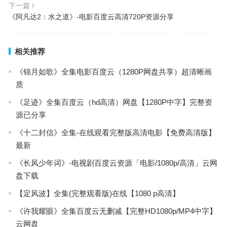
下一篇
《阿凡达2：水之道》-电影百度云高清720P资源分享
相关推荐
《锦月如歌》全集电影百度云（1280P网盘共享）超清晰画
质
《足迹》全集百度云（hd高清）网盘【1280P中字】完整资
源已分享
《十二封信》全集-在线观看完整版高清电影【免费高清版】
最新
《长风少年词》-电视剧百度云资源「电影/1080p/高清」云网
盘下载
【定风波】全集(完整观看版)在线【1080 p高清】
《许我耀眼》全集百度云无删减【完整HD1080p/MP4中字】
云网盘