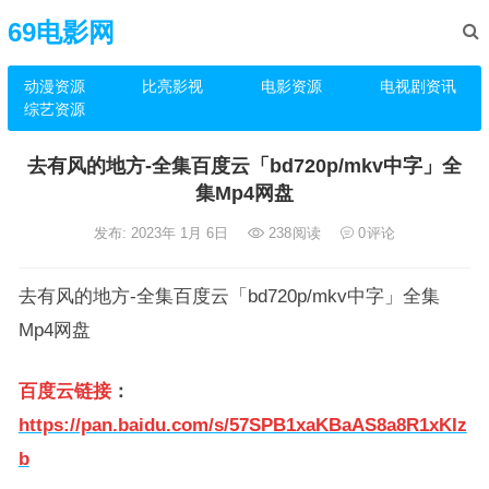
69电影网
动漫资源
比亮影视
电影资源
电视剧资讯
综艺资源
去有风的地方-全集百度云「bd720p/mkv中字」全
集Mp4网盘
发布: 2023年 1月 6日
238
阅读
0
评论
去有风的地方-全集百度云「bd720p/mkv中字」全集
Mp4网盘
百度云链接
：
https://pan.baidu.com/s/57SPB1xaKBaAS8a8R1xKIz
b