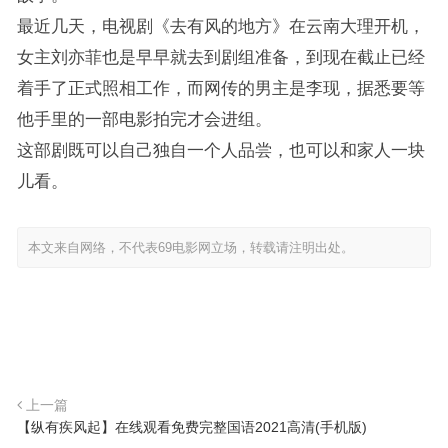
最近几天，电视剧《去有风的地方》在云南大理开机，
女主刘亦菲也是早早就去到剧组准备，到现在截止已经
着手了正式照相工作，而网传的男主是李现，据悉要等
他手里的一部电影拍完才会进组。
这部剧既可以自己独自一个人品尝，也可以和家人一块
儿看。
本文来自网络，不代表69电影网立场，转载请注明出处。
上一篇
【纵有疾风起】在线观看免费完整国语2021高清(手机版)