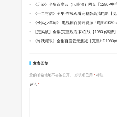
《足迹》全集百度云（hd高清）网盘【1280P
《十二封信》全集-在线观看完整版高清电影【
《长风少年词》-电视剧百度云资源「电影/1080
【定风波】全集(完整观看版)在线【1080 p高清
《许我耀眼》全集百度云无删减【完整HD1080p
发表回复
您的邮箱地址不会被公开。
必填项已用
*
标注
评论
*