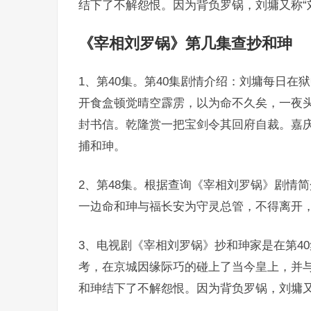
结下了不解怨恨。因为背负罗锅，刘墉又称“
《宰相刘罗锅》第几集查抄和珅
1、第40集。第40集剧情介绍：刘墉每日
开食盒顿觉晴空霹雳，以为命不久矣，一夜
封书信。乾隆赏一把宝剑令其回府自裁。嘉
捕和珅。
2、第48集。根据查询《宰相刘罗锅》剧情
一边命和珅与福长安为守灵总管，不得离开
3、电视剧《宰相刘罗锅》抄和珅家是在第4
考，在京城因缘际巧的碰上了当今皇上，并
和珅结下了不解怨恨。因为背负罗锅，刘墉又