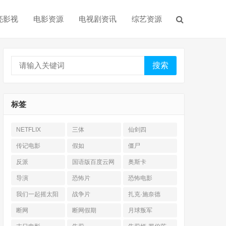
亮影视
电影资源
电视剧资讯
综艺资源
搜索
标签
NETFLIX
三体
仙剑四
传记电影
假如
僵尸
反派
国语版百度云网
奥斯卡
盘
导演
恐怖片
恐怖电影
我们一起摇太阳
战争片
扎克·施奈德
断网
断网假期
月球叛军