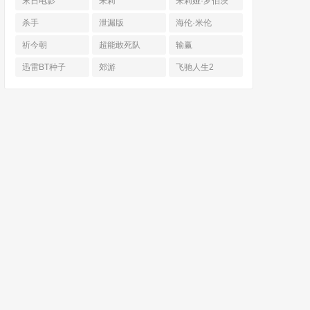
末日电影
朱莉
朱莉娅·罗伯茨
杀手
泄漏版
海伦·米伦
祈今朝
超能敢死队
输赢
迅雷BT种子
郊游
飞驰人生2