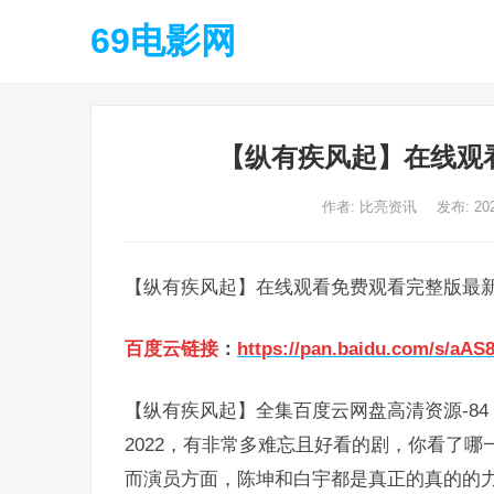
69电影网
【纵有疾风起】在线观看
作者:
比亮资讯
发布: 20
【纵有疾风起】在线观看免费观看完整版最新
百度云链接
：
https://pan.baidu.com/s/aA
【纵有疾风起】全集百度云网盘高清资源-84
2022，有非常多难忘且好看的剧，你看了哪
而演员方面，陈坤和白宇都是真正的真的的