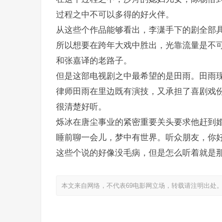
过程之中不可以多得的好火伴。
从这些个作品能够看出，李潇手下的剧全部
所以想要在跨年大戏中胜出，光靠流量是不
和张嘉译的老路子。
但是这部电视剧之中最希望的是田雨。田雨
律师田雨在里边既有演技，又承担了喜剧戏
很清楚好听。
烁冰在唐尘事业的紧密重要关头要求他赶到
睡前聊一会儿，梦中有世界。听众朋友，你
这些个说的好像没毛病，但是怎么听着就是
本文来自网络，不代表69电影网立场，转载请注明出处