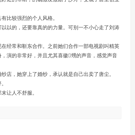
具有比较强烈的个人风格。
可以以的，还要靠真的的力量。可别一不小心走了刘涛
现在经常和靳东合作。之前她们合作一部电视剧叫精英
份，演的非常好，并且尤其喜徽甥的声音，感觉声音
婚纱店，她穿上了婚纱，承认就是自己出卖了唐尘。
好。
那末让人不舒服。
。