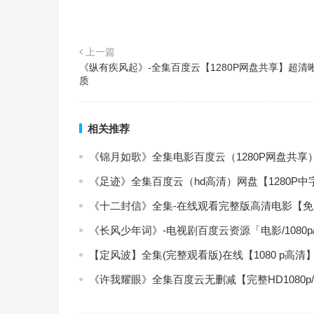
上一篇
《纵有疾风起》-全集百度云【1280P网盘共享】超清
质
相关推荐
《锦月如歌》全集电影百度云（1280P网盘共享
《足迹》全集百度云（hd高清）网盘【1280P
《十二封信》全集-在线观看完整版高清电影【
《长风少年词》-电视剧百度云资源「电影/1080
【定风波】全集(完整观看版)在线【1080 p高清
《许我耀眼》全集百度云无删减【完整HD1080p