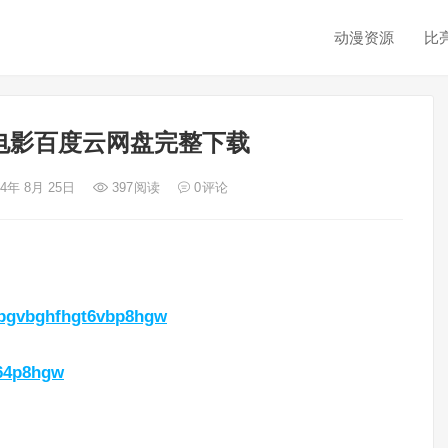
动漫资源
比
电影百度云网盘完整下载
24年 8月 25日
397
阅读
0
评论
gsbgvbghfhgt6vbp8hgw
864p8hgw