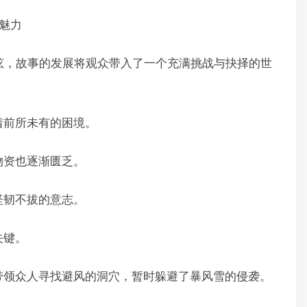
的魅力
弦，故事的发展将观众带入了一个充满挑战与抉择的世
着前所未有的困境。
物资也逐渐匮乏。
坚韧不拔的意志。
关键。
带领众人寻找避风的洞穴，暂时躲避了暴风雪的侵袭。