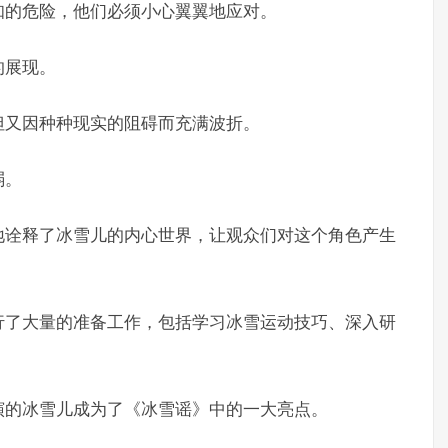
知的危险，他们必须小心翼翼地应对。
的展现。
但又因种种现实的阻碍而充满波折。
弱。
地诠释了冰雪儿的内心世界，让观众们对这个角色产生
行了大量的准备工作，包括学习冰雪运动技巧、深入研
演的冰雪儿成为了《冰雪谣》中的一大亮点。