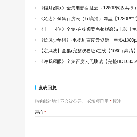
《锦月如歌》全集电影百度云（1280P网盘共享
《足迹》全集百度云（hd高清）网盘【1280P
《十二封信》全集-在线观看完整版高清电影【
《长风少年词》-电视剧百度云资源「电影/1080
【定风波】全集(完整观看版)在线【1080 p高清
《许我耀眼》全集百度云无删减【完整HD1080p
发表回复
您的邮箱地址不会被公开。
必填项已用
*
标注
评论
*