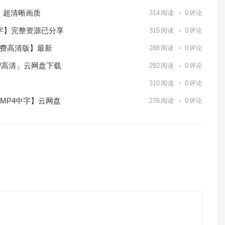
）超清晰画质
314
阅读
0
评论
中字】完整资源已分享
315
阅读
0
评论
免费高清版】最新
288
阅读
0
评论
p/高清」云网盘下载
292
阅读
0
评论
】
310
阅读
0
评论
/MP4中字】云网盘
276
阅读
0
评论