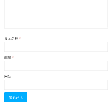
显示名称
*
邮箱
*
网站