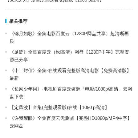
【鬼灭之刃】漫画(完整观看版)在线【1080 p高清】
相关推荐
《锦月如歌》全集电影百度云（1280P网盘共享）超清晰画
质
《足迹》全集百度云（hd高清）网盘【1280P中字】完整资
源已分享
《十二封信》全集-在线观看完整版高清电影【免费高清版】
最新
《长风少年词》-电视剧百度云资源「电影/1080p/高清」云网
盘下载
【定风波】全集(完整观看版)在线【1080 p高清】
《许我耀眼》全集百度云无删减【完整HD1080p/MP4中字】
云网盘