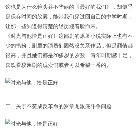
这也是为什么镜头并不华丽的《最好的我们》，却似乎
是保存时间的胶囊，能带我们穿过回自己的中学时期，
让那一些知道得清楚的经历迎着脸而来。
《时光与他恰是正好》这部剧的原著小说实际上也有不
少的书粉，剧里的演员们固然没关系作品，但是颜值都
很高，并且她们都是20多岁的岁数，青年时期感十足，
喜欢看校园剧的观众们或者可以希望一番的。
二、关于不赞成反革命的罗章龙派底斗争问题