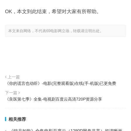
OK，本文到此结束，希望对大家有所帮助。
本文来自网络，不代表69电影网立场，转载请注明出处。
上一篇
《你的谎言也动听》-电影(完整观看版)在线(手-机版)已更免费
下一篇
《良医第七季》全集-电视剧百度云高清720P资源分享
相关推荐
《锦月如歌》全集电影百度云（1280P网盘共享）超清晰画