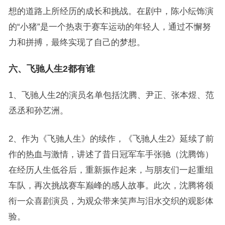
想的道路上所经历的成长和挑战。在剧中，陈小纭饰演
的“小猪”是一个热衷于赛车运动的年轻人，通过不懈努
力和拼搏，最终实现了自己的梦想。
六、飞驰人生2都有谁
1、飞驰人生2的演员名单包括沈腾、尹正、张本煜、范
丞丞和孙艺洲。
2、作为《飞驰人生》的续作，《飞驰人生2》延续了前
作的热血与激情，讲述了昔日冠军车手张驰（沈腾饰）
在经历人生低谷后，重新振作起来，与朋友们一起重组
车队，再次挑战赛车巅峰的感人故事。此次，沈腾将领
衔一众喜剧演员，为观众带来笑声与泪水交织的观影体
验。