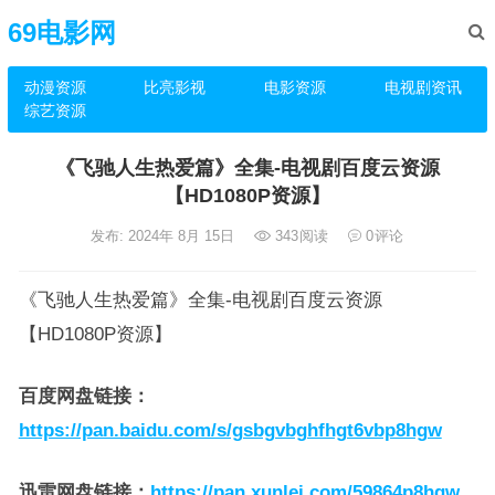
69电影网
动漫资源
比亮影视
电影资源
电视剧资讯
综艺资源
《飞驰人生热爱篇》全集-电视剧百度云资源
【HD1080P资源】
发布: 2024年 8月 15日
343
阅读
0
评论
《飞驰人生热爱篇》全集-电视剧百度云资源
【HD1080P资源】
百度网盘链接
：
https://pan.baidu.com/s/gsbgvbghfhgt6vbp8hgw
迅雷网盘链接
：
https://pan.xunlei.com/59864p8hgw