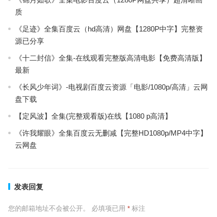
质
《足迹》全集百度云（hd高清）网盘【1280P中字】完整资
源已分享
《十二封信》全集-在线观看完整版高清电影【免费高清版】
最新
《长风少年词》-电视剧百度云资源「电影/1080p/高清」云网
盘下载
【定风波】全集(完整观看版)在线【1080 p高清】
《许我耀眼》全集百度云无删减【完整HD1080p/MP4中字】
云网盘
发表回复
您的邮箱地址不会被公开。
必填项已用
*
标注