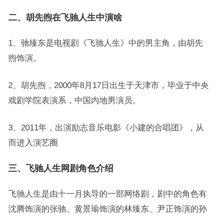
二、胡先煦在飞驰人生中演啥
1、驰臻东是电视剧《飞驰人生》中的男主角，由胡先
煦饰演。
2、胡先煦，2000年8月17日出生于天津市，毕业于中央
戏剧学院表演系，中国内地男演员。
3、2011年，出演励志音乐电影《小建的合唱团》，从
而进入演艺圈
三、飞驰人生网剧角色介绍
飞驰人生是由十一月执导的一部网络剧，剧中的角色有
沈腾饰演的张驰、黄景瑜饰演的林臻东、尹正饰演的孙