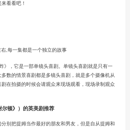
起来看看吧！
钟左右,每一集都是一个独立的故事
爆炸》，它是一部单镜头喜剧。单镜头喜剧就是只有一
大多数的情景喜剧都是多镜头喜剧，就是多个摄像机从
喜剧在拍摄的时候会请观众来现场观看，现场录制观众
谢尔顿》）的英美剧推荐
们分别把提姆当作最好的朋友和男友，但是自从提姆和