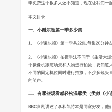
季免费这个很多人还不知道，现在让我们一
本文目录
一、小谢尔顿第一季多少集
1、《小谢尔顿》第一季共22集,每集20分
2、《小谢尔顿》拍摄手法不同于《生活大
个摄像机跟随场景和人物进行拍摄，要知道
不同的固定机位同时进行拍摄，不少多镜头
的笑声。
二、有哪些观看感轻松温馨类（类似《小
BBC喜剧
讲述了李和凯特本是同室好友，他