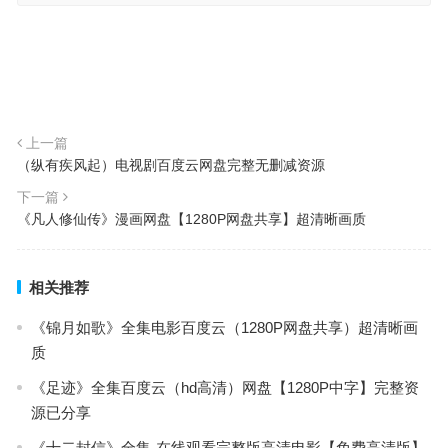
上一篇
（纵有疾风起）电视剧百度云网盘完整无删减资源
下一篇
《凡人修仙传》漫画网盘【1280P网盘共享】超清晰画质
相关推荐
《锦月如歌》全集电影百度云（1280P网盘共享）超清晰画
质
《足迹》全集百度云（hd高清）网盘【1280P中字】完整资
源已分享
《十二封信》全集-在线观看完整版高清电影【免费高清版】