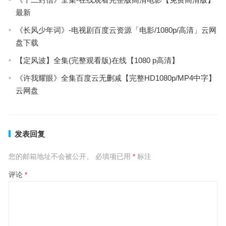
最新
《长风少年词》-电视剧百度云资源「电影/1080p/高清」云网
盘下载
【定风波】全集(完整观看版)在线【1080 p高清】
《许我耀眼》全集百度云无删减【完整HD1080p/MP4中字】
云网盘
发表回复
您的邮箱地址不会被公开。
必填项已用
*
标注
评论
*