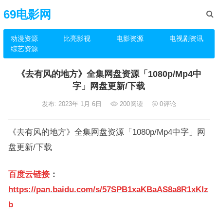
69电影网
动漫资源
比亮影视
电影资源
电视剧资讯
综艺资源
《去有风的地方》全集网盘资源「1080p/Mp4中
字」网盘更新/下载
发布: 2023年 1月 6日
200
阅读
0
评论
《去有风的地方》全集网盘资源「1080p/Mp4中字」网
盘更新/下载
百度云链接
：
https://pan.baidu.com/s/57SPB1xaKBaAS8a8R1xKIz
b