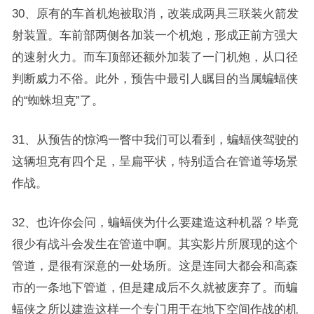
30、原有的车首机炮被取消，改装成两具三联装火箭发
射装置。车前部两侧各加装一个机炮，形成正前方强大
的速射火力。而车顶部还额外加装了一门机炮，从口径
判断威力不俗。此外，预告中最引人瞩目的当属蝙蝠侠
的“蜘蛛坦克”了。
31、从预告的惊鸿一瞥中我们可以看到，蝙蝠侠驾驶的
这辆坦克有四个足，呈扁平状，特别适合在管道等场景
作战。
32、也许你会问，蝙蝠侠为什么要建造这种机器？毕竟
很少有战斗会发生在管道中啊。其实影片所展现的这个
管道，是很有深意的一处场所。这是连同大都会和高森
市的一条地下管道，但是建成后不久就被废弃了。而蝙
蝠侠之所以建造这样一个专门用于在地下空间作战的机