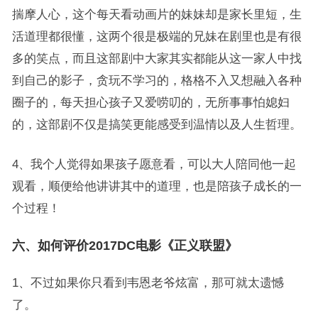
揣摩人心，这个每天看动画片的妹妹却是家长里短，生
活道理都很懂，这两个很是极端的兄妹在剧里也是有很
多的笑点，而且这部剧中大家其实都能从这一家人中找
到自己的影子，贪玩不学习的，格格不入又想融入各种
圈子的，每天担心孩子又爱唠叨的，无所事事怕媳妇
的，这部剧不仅是搞笑更能感受到温情以及人生哲理。
4、我个人觉得如果孩子愿意看，可以大人陪同他一起
观看，顺便给他讲讲其中的道理，也是陪孩子成长的一
个过程！
六、如何评价2017DC电影《正义联盟》
1、不过如果你只看到韦恩老爷炫富，那可就太遗憾
了。