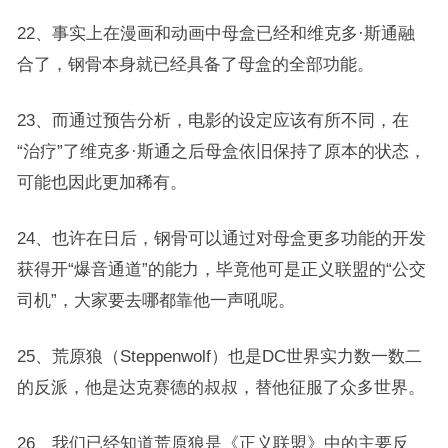
22、事实上在漫画和动画中母盒已经和维克多·斯通融
合了，钢骨本身就已经具备了母盒的全部功能。
23、而通过预告分析，电影的设定应该有所不同，在
“治疗”了维克多·斯通之后母盒依旧保持了原本的状态，
可能也因此更加稀有。
24、也许在日后，钢骨可以通过对母盒更多功能的开发
获得开“爆音通道”的能力，毕竟他可是正义联盟的“公交
司机”，大家要去哪都靠他一声吼呢。
25、荒原狼（Steppenwolf）也是DC世界实力数一数二
的反派，他是达克赛德的叔叔，替他征服了众多世界。
26、我们已经知道荒原狼是《正义联盟》中的主要反