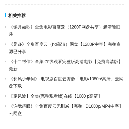
相关推荐
《锦月如歌》全集电影百度云（1280P网盘共享）超清晰画
质
《足迹》全集百度云（hd高清）网盘【1280P中字】完整资
源已分享
《十二封信》全集-在线观看完整版高清电影【免费高清版】
最新
《长风少年词》-电视剧百度云资源「电影/1080p/高清」云网
盘下载
【定风波】全集(完整观看版)在线【1080 p高清】
《许我耀眼》全集百度云无删减【完整HD1080p/MP4中字】
云网盘