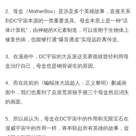
2、母盒（MotherBox）是涉及多个英雄故事，直接关系
到DC宇宙本源的一类重要道具。母盒本质上是一种“活
体计算机”，由神秘的X元素制造，可以依附于生物体上
修复伤病，也能够打通“爆音通道”实现远距离传送。
3、在漫画中，DC宇宙的大反派达克赛德就曾经利用母
盒治疗自己，母盒也是钢骨诞生的原因。
4、而在此前的《蝙蝠侠大战超人：正义黎明》删减画
面中，我们也看到了反派荒原狼手握三个母盒然后消失
的画面。
5、所以叔认为，母盒在DC宇宙中的作用和无限宝石在
漫威宇宙中的作用一样，将串联起所有英雄的故事，促