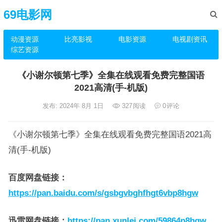
69电影网
动漫资源
比亮影视
电影资源
电视剧资讯
综艺资源
《小谢尔顿第七季》全集在线观看免费完整国语
2021高清(手-机版)
发布: 2024年 8月 1日
327
阅读
0
评论
《小谢尔顿第七季》全集在线观看免费完整国语2021高
清(手-机版)
百度网盘链接
：
https://pan.baidu.com/s/gsbgvbghfhgt6vbp8hgw
迅雷网盘链接
：
https://pan.xunlei.com/59864p8hgw