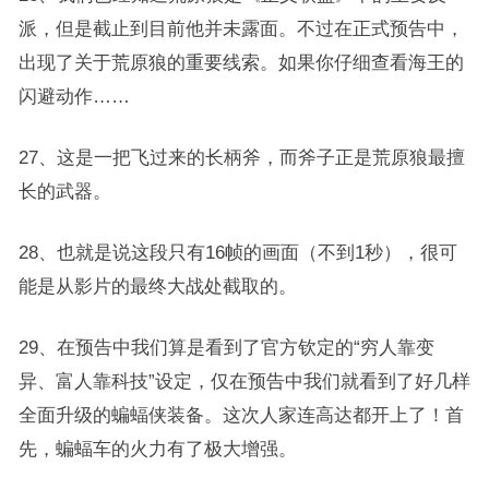
派，但是截止到目前他并未露面。不过在正式预告中，
出现了关于荒原狼的重要线索。如果你仔细查看海王的
闪避动作……
27、这是一把飞过来的长柄斧，而斧子正是荒原狼最擅
长的武器。
28、也就是说这段只有16帧的画面（不到1秒），很可
能是从影片的最终大战处截取的。
29、在预告中我们算是看到了官方钦定的“穷人靠变
异、富人靠科技”设定，仅在预告中我们就看到了好几样
全面升级的蝙蝠侠装备。这次人家连高达都开上了！首
先，蝙蝠车的火力有了极大增强。