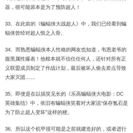
器，很可能原本是为了预防超人！
33、在此前的《蝙蝠侠大战超人》中，我们已经看到蝙
蝠侠曾经对超人恨之入骨。
34、而熟悉蝙蝠侠本人性格的网友也知道，韦恩老爷的
腹黑属性爆表！他根本就不信任任何人，还针对所有正
义联盟成员制定了作战计划，最后被坏人偷去差点导致
大家灭团……
35、即便是在以搞笑见长的《乐高蝙蝠侠大电影：DC
英雄集结》中，依旧有蝙蝠侠笑着对大家说“保存氪石是
为了防止超人变坏”这样的梗。
36、所以这个机甲很可能是之前就建造好的，或者进行