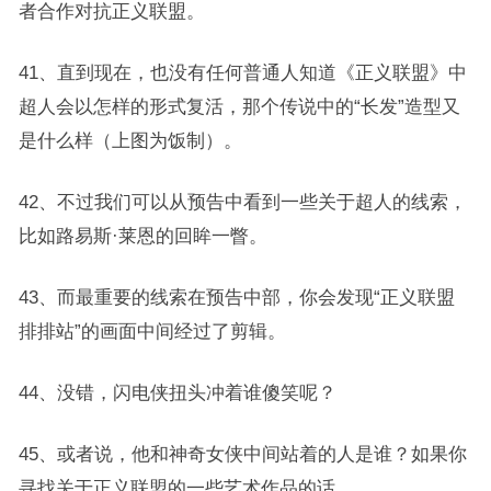
者合作对抗正义联盟。
41、直到现在，也没有任何普通人知道《正义联盟》中
超人会以怎样的形式复活，那个传说中的“长发”造型又
是什么样（上图为饭制）。
42、不过我们可以从预告中看到一些关于超人的线索，
比如路易斯·莱恩的回眸一瞥。
43、而最重要的线索在预告中部，你会发现“正义联盟
排排站”的画面中间经过了剪辑。
44、没错，闪电侠扭头冲着谁傻笑呢？
45、或者说，他和神奇女侠中间站着的人是谁？如果你
寻找关于正义联盟的一些艺术作品的话……