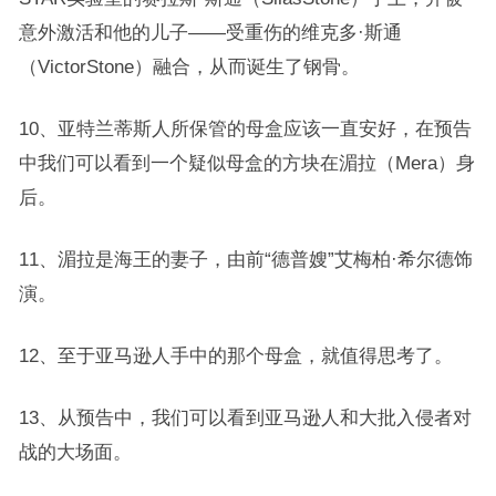
意外激活和他的儿子——受重伤的维克多·斯通
（VictorStone）融合，从而诞生了钢骨。
10、亚特兰蒂斯人所保管的母盒应该一直安好，在预告
中我们可以看到一个疑似母盒的方块在湄拉（Mera）身
后。
11、湄拉是海王的妻子，由前“德普嫂”艾梅柏·希尔德饰
演。
12、至于亚马逊人手中的那个母盒，就值得思考了。
13、从预告中，我们可以看到亚马逊人和大批入侵者对
战的大场面。