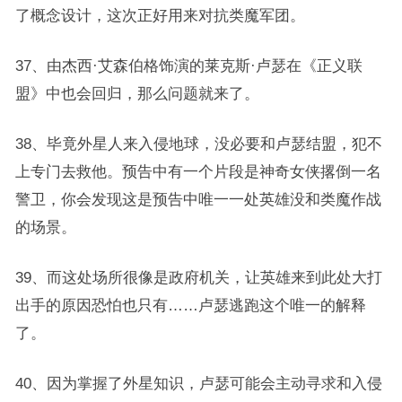
了概念设计，这次正好用来对抗类魔军团。
37、由杰西·艾森伯格饰演的莱克斯·卢瑟在《正义联
盟》中也会回归，那么问题就来了。
38、毕竟外星人来入侵地球，没必要和卢瑟结盟，犯不
上专门去救他。预告中有一个片段是神奇女侠撂倒一名
警卫，你会发现这是预告中唯一一处英雄没和类魔作战
的场景。
39、而这处场所很像是政府机关，让英雄来到此处大打
出手的原因恐怕也只有……卢瑟逃跑这个唯一的解释
了。
40、因为掌握了外星知识，卢瑟可能会主动寻求和入侵