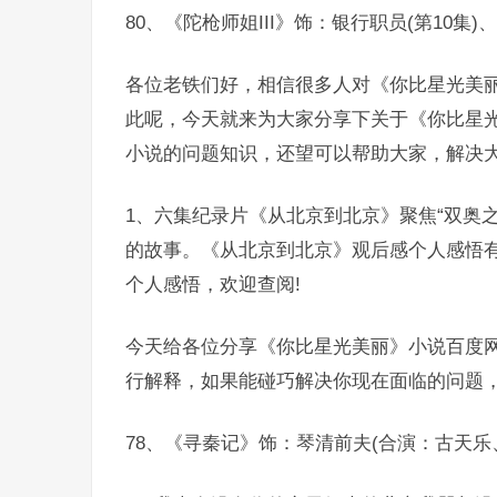
80、《陀枪师姐III》饰：银行职员(第10集)
各位老铁们好，相信很多人对《你比星光美
此呢，今天就来为大家分享下关于《你比星
小说的问题知识，还望可以帮助大家，解决
1、六集纪录片《从北京到北京》聚焦“双奥
的故事。《从北京到北京》观后感个人感悟
个人感悟，欢迎查阅!
今天给各位分享《你比星光美丽》小说百度网
行解释，如果能碰巧解决你现在面临的问题
78、《寻秦记》饰：琴清前夫(合演：古天乐