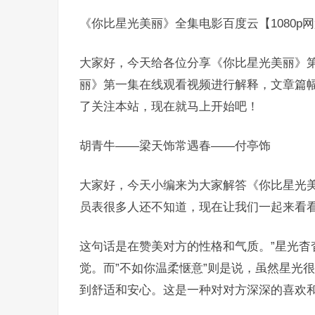
《你比星光美丽》全集电影百度云【1080p
大家好，今天给各位分享《你比星光美丽》
丽》第一集在线观看视频进行解释，文章篇
了关注本站，现在就马上开始吧！
胡青牛——梁天饰常遇春——付亭饰
大家好，今天小编来为大家解答《你比星光
员表很多人还不知道，现在让我们一起来看
这句话是在赞美对方的性格和气质。”星光杳
觉。而”不如你温柔惬意”则是说，虽然星光
到舒适和安心。这是一种对对方深深的喜欢