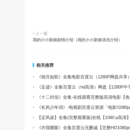
上一篇
我的小小新娘剧情介绍（我的小小新娘演员介绍）
相关推荐
《锦月如歌》全集电影百度云（1280P网盘共享
《足迹》全集百度云（hd高清）网盘【1280P
《十二封信》全集-在线观看完整版高清电影【
《长风少年词》-电视剧百度云资源「电影/1080
【定风波】全集(完整观看版)在线【1080 p高清
《许我耀眼》全集百度云无删减【完整HD1080p