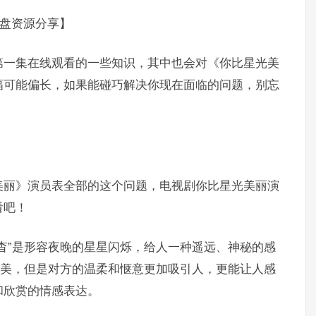
网盘资源分享】
第一集在线观看的一些知识，其中也会对《你比星光美
幅可能偏长，如果能碰巧解决你现在面临的问题，别忘
美丽》演员表全部的这个问题，电视剧你比星光美丽演
看吧！
杳”是形容夜晚的星星闪烁，给人一种遥远、神秘的感
很美，但是对方的温柔和惬意更加吸引人，更能让人感
和欣赏的情感表达。