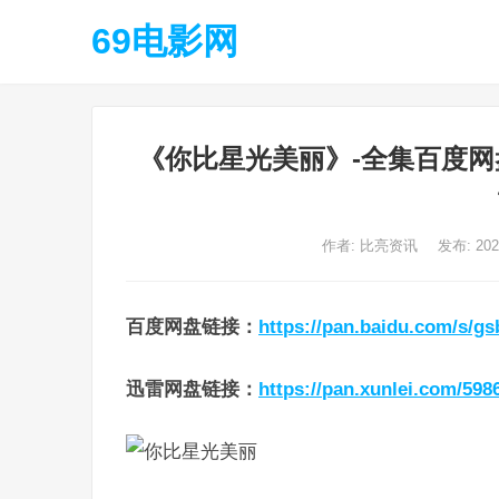
69电影网
《你比星光美丽》-全集百度网盘
作者:
比亮资讯
发布: 20
百度网盘链接
：
https://pan.baidu.com/s/
迅雷网盘链接
：
https://pan.xunlei.com/59