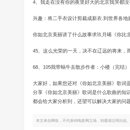
4、我走在没有你的夜里好大的北京我哭都没
兴趣：将二手衣设计剪裁成新衣.到世界各地
你如北京美丽讲了什么故事求玖月晞《你比北
45、这么光荣的一天，决不在辽远的将来，
68、105我带蜗牛去散步作者：小楼（完结）
大家好，如果您还对《你如北京美丽》歌词
分享《你如北京美丽》歌词是什么歌曲的知识
都会给大家分析到，还望可以解决大家的问
本文来自网络，不代表69电影网立场，转载请注明出处