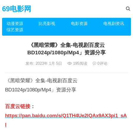
69电影网
动漫资源
比亮影视
电影资源
电视剧资讯
综艺资源
《黑暗荣耀》全集-电视剧百度云
BD1024p/1080p/Mp4」资源分享
发布: 2023年 1月 5日
195
阅读
0
评论
《黑暗荣耀》全集-电视剧百度云
BD1024p/1080p/Mp4」资源分享
百度云链接
：
https://pan.baidu.com/s/Q1TH4Ue2lQAx9AX3pi1_sA
l