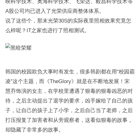
映科学技术、奥海科学技术、飞荣达、毅昌科学技术等
A股公司均已进入了光荣供应商整体体系。
说了这些个，那末光荣30S的实际夜里照相效果究竟怎
么样呢？IT之家也进行了照相测试。
韩国的校园欺负大事时有发生，很多韩剧都在用“校园霸
凌”这个主题，而《TheGlory》就是在不断地发展！宋
慧乔饰演的女主，在学校里遭遇了狠毒的狠毒凶恶的对
待，之后主动提出了退学的要求，凶手嫁给了自己的孩
子，让自己的孩子上了小学，之后自己当了老师，之后
打压报复了加害者和从旁观察者，这看似狠毒的故事，
却隐藏了非常多的故事。