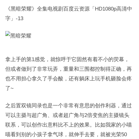
《黑暗荣耀》全集电视剧百度云资源「HD1080p高清中
字」-13
拿上手的第1感觉，就惊呼于它固然有着不小的荧幕，
但或者做到了非常玩弄，重量和三围都控制得正确，再
也不用担心拿久了手会酸，还有躺床上玩手机砸脸会疼
了~
之后置双镜同录也是一个非常有意思的创作利器，通过
可以主摄与超广角、或者超广角与2倍变焦的主摄镜头
联系，可以创作出意料比不上的效果。比如我家的小喵
喵看到别的小孩子拿气球，就伸手去要，就被光荣50