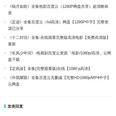
《锦月如歌》全集电影百度云（1280P网盘共享）超清晰画
质
《足迹》全集百度云（hd高清）网盘【1280P中字】完整资
源已分享
《十二封信》全集-在线观看完整版高清电影【免费高清版】
最新
《长风少年词》-电视剧百度云资源「电影/1080p/高清」云网
盘下载
【定风波】全集(完整观看版)在线【1080 p高清】
《许我耀眼》全集百度云无删减【完整HD1080p/MP4中字】
云网盘
发表回复