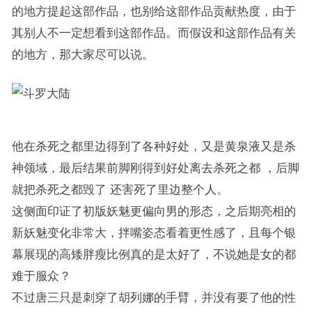
的地方提起这部作品，也别给这部作品贡献热度，由于
其别人不一定想看到这部作品。而假设和这部作品有关
的地方，那大家尽可以说。
他在杀死之都里边得到了各种好处，又是黄泉液又是杀
神领域，最后结果前脚刚得到好处离去杀死之都 ，后脚
就把杀死之都毁了 还害死了里边整个人。
这侧面印证了初版妖魅更偏向男的形态，之后期亮相的
新妖魅变化非常大，拌嘴姿态看着更性感了，且每个银
幕展现的高矮胖瘦比例真的是太好了，不说她是女的都
难于服众？
不过唐三只是刺穿了胡列娜的手臂，并没有要了他的性