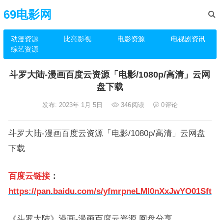
69电影网
动漫资源
比亮影视
电影资源
电视剧资讯
综艺资源
斗罗大陆-漫画百度云资源「电影/1080p/高清」云网
盘下载
发布: 2023年 1月 5日
346
阅读
0
评论
斗罗大陆-漫画百度云资源「电影/1080p/高清」云网盘
下载
百度云链接
：
https://pan.baidu.com/s/yfmrpneLMI0nXxJwYO01Sft
《斗罗大陆》漫画-漫画百度云资源 网盘分享