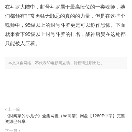
在斗罗大陆中，封号斗罗属于最高段位的一类魂师，她
们都领有非常勇猛无顾忌的真的的力量，但是在这些个
魂师中，95级以上的封号斗罗更是可以称作恐怖。下面
就来看下95级以上封号斗罗的排名，战神唐昊在这处都
只能被人压着。
本文来自网络，不代表69电影网立场，转载请注明出处。
上一篇
《财阀家的小儿子》全集网盘（hd高清）网盘【1280P中字】完整
资源已分享
下一篇