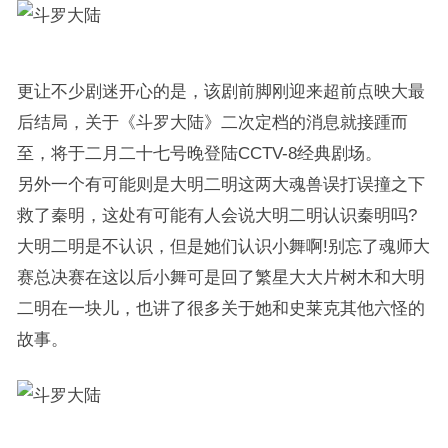
更让不少剧迷开心的是，该剧前脚刚迎来超前点映大最
后结局，关于《斗罗大陆》二次定档的消息就接踵而
至，将于二月二十七号晚登陆CCTV-8经典剧场。
另外一个有可能则是大明二明这两大魂兽误打误撞之下
救了秦明，这处有可能有人会说大明二明认识秦明吗?
大明二明是不认识，但是她们认识小舞啊!别忘了魂师大
赛总决赛在这以后小舞可是回了繁星大大片树木和大明
二明在一块儿，也讲了很多关于她和史莱克其他六怪的
故事。