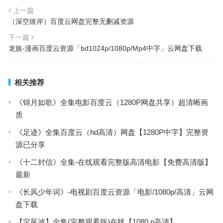
上一篇
（深空彼岸）百度云网盘完整无删减资源
下一篇
龙族-漫画百度云资源「bd1024p/1080p/Mp4中字」云网盘下载
相关推荐
《锦月如歌》全集电影百度云（1280P网盘共享）超清晰画
质
《足迹》全集百度云（hd高清）网盘【1280P中字】完整资
源已分享
《十二封信》全集-在线观看完整版高清电影【免费高清版】
最新
《长风少年词》-电视剧百度云资源「电影/1080p/高清」云网
盘下载
【定风波】全集(完整观看版)在线【1080 p高清】