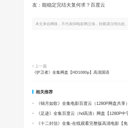
友：能稳定完结夫复何求？百度云
本文来自网络，不代表69电影网立场，转载请注明出处
上一篇
《护卫者》全集网盘【HD1080p】高清国语
相关推荐
《锦月如歌》全集电影百度云（1280P网盘共享
《足迹》全集百度云（hd高清）网盘【1280P
《十二封信》全集-在线观看完整版高清电影【