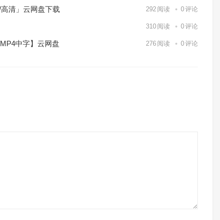
p/高清」云网盘下载
292
阅读
0
评论
】
310
阅读
0
评论
/MP4中字】云网盘
276
阅读
0
评论