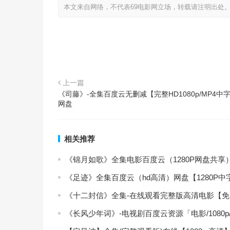
本文来自网络，不代表69电影网立场，转载请注明出处
上一篇
《司藤》-全集百度云无删减【完整HD1080p/MP4中
网盘
相关推荐
《锦月如歌》全集电影百度云（1280P网盘共享
《足迹》全集百度云（hd高清）网盘【1280P
《十二封信》全集-在线观看完整版高清电影【
《长风少年词》-电视剧百度云资源「电影/1080