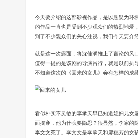
今天要介绍的这部影视作品，是以悬疑为环
的作品一直也是受到不少观众们的热烈地爱，
到了不少观众们的关心注视，我们今天要介
就是这一次露面，将沈佳润推上了言论的风
值得一提的是该剧的导演吕行，就是以前执
不知道这次的《回来的女儿》会有怎样的成
看似朴实不灵敏的李承天早已知道媳妇儿女
面揭穿，他为什么要隐忍？很显然，李家的
李文文死了。李文文是李承天和廖穗芳的女