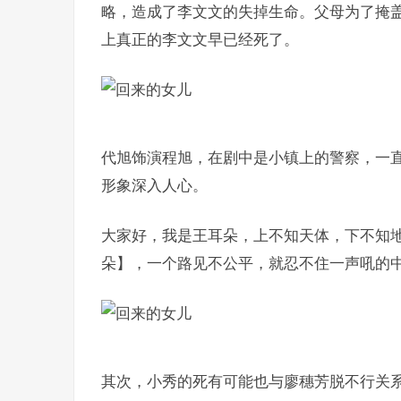
略，造成了李文文的失掉生命。父母为了掩
上真正的李文文早已经死了。
代旭饰演程旭，在剧中是小镇上的警察，一
形象深入人心。
大家好，我是王耳朵，上不知天体，下不知
朵】，一个路见不公平，就忍不住一声吼的中年
其次，小秀的死有可能也与廖穗芳脱不行关