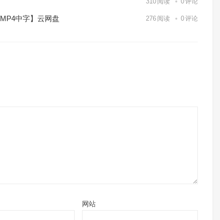
】
310
阅读
0
评论
/MP4中字】云网盘
276
阅读
0
评论
网站