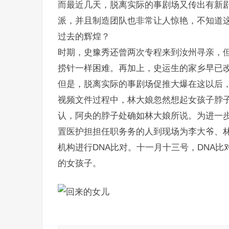
而最近几天，脱离实际的事剧场又传出有新
派，并且制造团队也非常让人惊艳，不知道
过去的辉煌？
时期，史豫秀还曾两次专程来到汝州寻亲，
捞针一样困难。再加上，史运生的家乡早已
但是，脱离实际的事剧场促推大爆在这以后
视频文件过程中，林大娘忽然想起女孩子脖
认，阿央的脖子处确如林大娘所说。为进一
置医护担担任职务务的人到现场为李大爷、
机构进行DNA比对。十一月十三号，DNA
的女孩子。