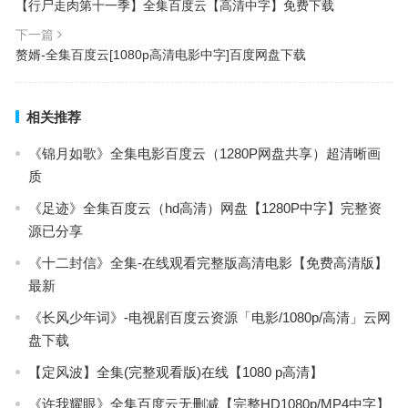
【行尸走肉第十一季】全集百度云【高清中字】免费下载
下一篇
赘婿-全集百度云[1080p高清电影中字]百度网盘下载
相关推荐
《锦月如歌》全集电影百度云（1280P网盘共享）超清晰画
质
《足迹》全集百度云（hd高清）网盘【1280P中字】完整资
源已分享
《十二封信》全集-在线观看完整版高清电影【免费高清版】
最新
《长风少年词》-电视剧百度云资源「电影/1080p/高清」云网
盘下载
【定风波】全集(完整观看版)在线【1080 p高清】
《许我耀眼》全集百度云无删减【完整HD1080p/MP4中字】