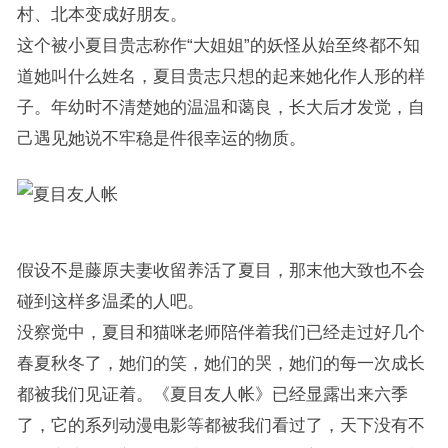
村、北本变成好朋友。
这个被小夏目贵志称作“大姐姐”的妖怪从始至终都不知
道她叫什么姓名，夏目贵志只想的起来她化作人形的样
子。年幼时不清楚她的温温和蔼良，长大后才发觉，自
己遇见她说不牢稳是件很幸运的物质。
假设不是藤原夫妻收留养活了夏目，那末他大致也不会
碰到这样多温柔的人吧。
没察觉中，夏目和猫咪老师陪伴着我们已经走过好几个
春夏秋冬了，她们的笑，她们的哭，她们的每一次成长
都被我们见证着。《夏目友人帐》已经显露出来六季
了，它的系列动漫电影等都被我们看过了，天下没有不