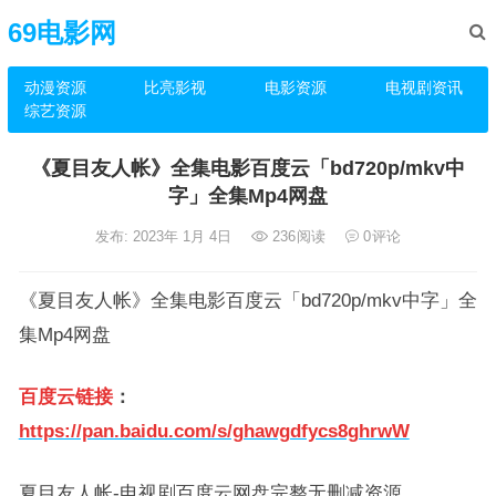
69电影网
动漫资源
比亮影视
电影资源
电视剧资讯
综艺资源
《夏目友人帐》全集电影百度云「bd720p/mkv中
字」全集Mp4网盘
发布: 2023年 1月 4日
236
阅读
0
评论
《夏目友人帐》全集电影百度云「bd720p/mkv中字」全
集Mp4网盘
百度云链接
：
https://pan.baidu.com/s/ghawgdfycs8ghrwW
夏目友人帐-电视剧百度云网盘完整无删减资源