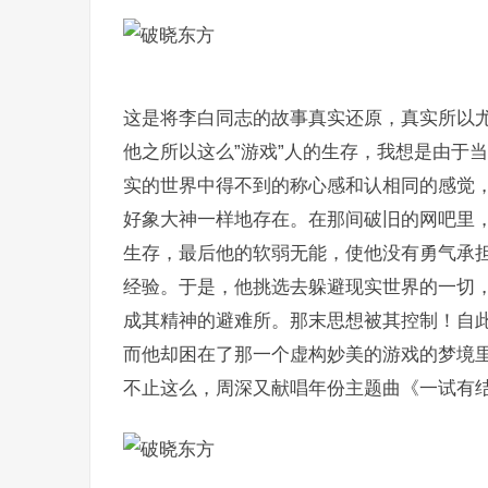
这是将李白同志的故事真实还原，真实所以
他之所以这么”游戏”人的生存，我想是由于
实的世界中得不到的称心感和认相同的感觉
好象大神一样地存在。在那间破旧的网吧里
生存，最后他的软弱无能，使他没有勇气承
经验。于是，他挑选去躲避现实世界的一切
成其精神的避难所。那末思想被其控制！自
而他却困在了那一个虚构妙美的游戏的梦境
不止这么，周深又献唱年份主题曲《一试有