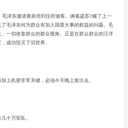
后，毛泽东邀请黄炎培到住所做客。俩雀鋈苏鲽了上一
见了毛泽东何为群众有加入国度大事的权益的问题。毛
众、一切依靠群众的群众视角。正是在群众群众的汪洋
灾，成功毁灭了旧世界。
再加上机密非常关键，必须今天晚上发出去。
有几十万军队。