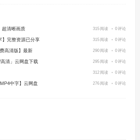
）超清晰画质
315
阅读
0
评论
中字】完整资源已分享
315
阅读
0
评论
免费高清版】最新
290
阅读
0
评论
p/高清」云网盘下载
295
阅读
0
评论
】
312
阅读
0
评论
/MP4中字】云网盘
276
阅读
0
评论