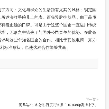
到了方向：文化与群众的生活独有尤其的风格；锁定国
上所述海牌手腕儿上的表、百雀羚牌护肤品，由于品质
都有着正确的口碑。可是由于这些个国企一直运用传统
模糊，无形之中错失了与国外公司竞争的优势。在此条
追求与这些个知名国企的合作。相比于其他电商，东方
盈利标准形状，也使这种合作能够共赢。
。
下一篇
阿凡达2：水之道-百度云资源「HD1080p高清中字」