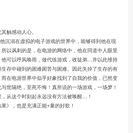
尤其触感动人心。
当他沉溺在虚拟的电子游戏的世界中，能够得到他在现
，所以讽刺的是，在电游的网络中，他在同道中人眼里
，他可以呼风唤雨，做代练游戏，收徒弟…并以此维持
担生存中碰到的困难困苦与困难。因此失掉了生存的有
，而在电游世界中似乎好象找到了自我的价值，已然变
此与世隔绝，至死不悔！真所说的一场游戏，一场梦！
里，从这个时刻起永远没有方法被唤醒…！
结果》，也是充满正能+量的好歌！