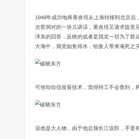
1949年成功地将黄炎培从上海转移到北京
次窑洞对的一块儿讲话，黄炎培又请求提意
泽东的回答，反映的或者是我党一切为了群
大海中，我党如鱼得水，给敌人带来淹死之
可他却自信改装技术，觉得特工不会查到，
说他是大人物，由于他总领长江设防，手里