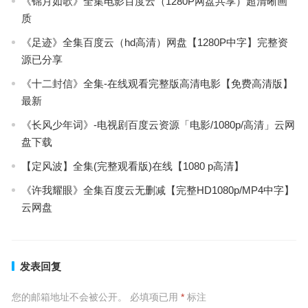
《锦月如歌》全集电影百度云（1280P网盘共享）超清晰画
质
《足迹》全集百度云（hd高清）网盘【1280P中字】完整资
源已分享
《十二封信》全集-在线观看完整版高清电影【免费高清版】
最新
《长风少年词》-电视剧百度云资源「电影/1080p/高清」云网
盘下载
【定风波】全集(完整观看版)在线【1080 p高清】
《许我耀眼》全集百度云无删减【完整HD1080p/MP4中字】
云网盘
发表回复
您的邮箱地址不会被公开。
必填项已用
*
标注