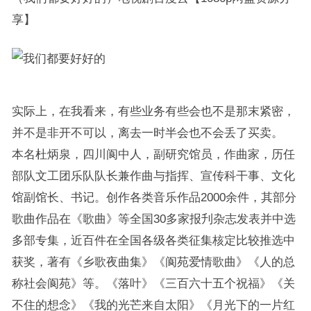
享】
实际上，在我看来，有些业务有些会也不是那末紧密，
并不是非开不可以，离去一时半会也不会丢了买卖。
本名杜炳泉，四川阆中人，副研究馆员，作曲家，历任
部队文工团乐队队长兼作曲与指挥、宣传科干事、文化
馆副馆长、书记。创作各类音乐作品2000余件，其部分
歌曲作品在《歌曲》等全国30多家报刋杂志发表并中选
多部专集，近百件在全国各级各类征集核定比较推选中
获奖，著有《乡歌夜曲集》《阆苑爱情歌曲》《人的总
称社会阆苑》等。《落叶》《三百六十五个祝福》《关
不住的想念》《我的光芒来自太阳》《月光下的一片红