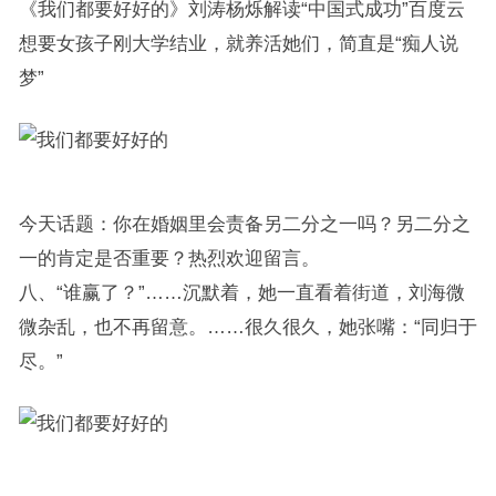
《我们都要好好的》刘涛杨烁解读“中国式成功”百度云
想要女孩子刚大学结业，就养活她们，简直是“痴人说
梦”
今天话题：你在婚姻里会责备另二分之一吗？另二分之
一的肯定是否重要？热烈欢迎留言。
八、“谁赢了？”……沉默着，她一直看着街道，刘海微
微杂乱，也不再留意。……很久很久，她张嘴：“同归于
尽。”