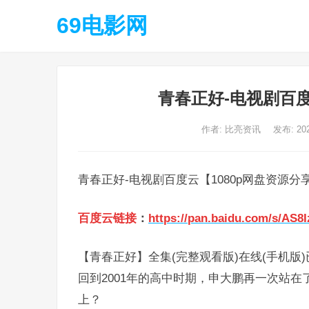
69电影网
青春正好-电视剧百度
作者:
比亮资讯
发布: 20
青春正好-电视剧百度云【1080p网盘资源分
百度云链接
：
https://pan.baidu.com/s/AS
【青春正好】全集(完整观看版)在线(手机版
回到2001年的高中时期，申大鹏再一次站
上？