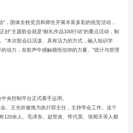
动”，团体全校党员和师生开展丰富多彩的祝贺活动，
正好”主题歌会就是“献礼作品100行动”的重点活动，制
”。“本次歌会以活泼、具有活力的方式，融入知识学
的动力，在歌声中感触领悟信仰的力量。”统计与管理
台中央控制平台正式着手运用。
立大会。王光祈被推为执行部主任，主持学会工作。这个
有120余人。毛泽东、赵世炎、恽代英、张闻天等人都
。