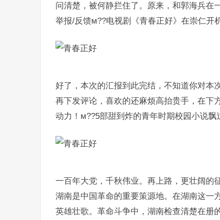
问清楚，被何静拦住了。原来，和郭海兵在
举报/反馈м??电视剧《青春正好》在崇仁开
好了，本次的汇报到此完结，不知道你对本
再下发评论，喜欢的还麻烦高抬贵手，在下
动力！м??5部甜到炸的青年时期校园小说
一百年大党，千秋伟业。再上路，更壮阔的
湖南是中国革命的重要策源地。在湖南这一
英雄壮歌。革命斗争中，湖南检查清楚在册的