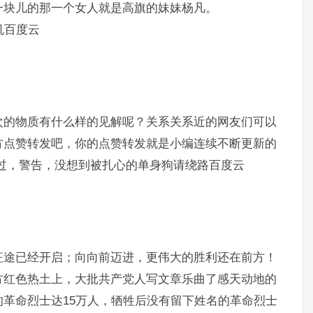
一块儿的那一个女人就是高旗的妹妹杨凡。
机百度云
次的物质有什么样的见解呢？关系关系近的网友们可以
方点赞转发吧，你的点赞转发就是小编连续不断更新的
飘过，警告，没想到被扎心的单身狗请绕路百度云
征途已经开启；向向前迈进，更伟大的胜利还在前方！
方红色热土上，大批共产党人写文章乐曲了感天动地的
革命烈士达15万人，牺牲后没有留下姓名的革命烈士