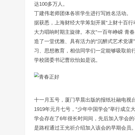
达100多万人。
丁建伟老师团体各班学生进行写姓名活动。
据获悉，上海财经大学筹划开展“上财十百行
大力唱响时期主旋律。本次“一百年峥嵘 青春
造了一堂优雅、具有活力的“沉醉式艺术党课
习、思想教育，相信同学们一定能够吸取前行
学校团委书记曹欣怡如是说。
十一月五号，厦门早晨出版的报纸社融电视
1919年元月七号，“少年中国学会”举行成
学会存在了6年很长时间间，先后加入学会的
是路程通过王光祈介绍加入该会的早期会员