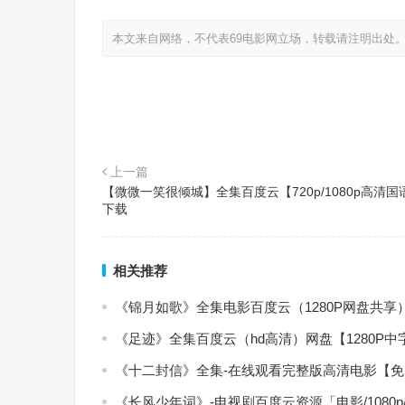
本文来自网络，不代表69电影网立场，转载请注明出处
上一篇
【微微一笑很倾城】全集百度云【720p/1080p高清国
下载
相关推荐
《锦月如歌》全集电影百度云（1280P网盘共享
《足迹》全集百度云（hd高清）网盘【1280P
《十二封信》全集-在线观看完整版高清电影【
《长风少年词》-电视剧百度云资源「电影/1080