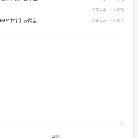
】
310
阅读
0
评论
/MP4中字】云网盘
276
阅读
0
评论
网站