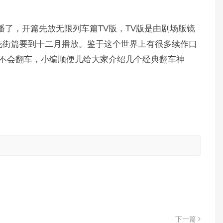
播了，开篇先放无限列车篇TV版，TV版是由剧场版镜
花街篇要到十二月播放。鉴于这个世界上有很多续作口
会不会翻车，小编顺便儿给大家介绍几个经典翻车神
。
下一篇