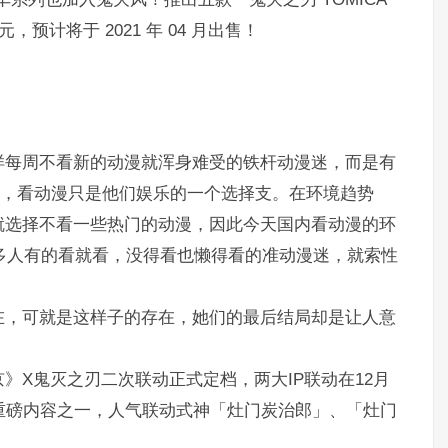
元，预计将于 2021 年 04 月出售！
样每周不看新的动漫就浑身难受的铁杆动漫迷，而是有
”，看动漫只是他们娱乐的一个选择支。在环境趋势
就选择不看一些热门的动漫，因此今天国内看动漫的环
很多人有的看就看，没得看也懒得看的准动漫迷，就索性
在，可就是这样子的存在，她们的最后结局却是让人意
》X鬼灭之刃二次联动正式定档，两大IP联动在12月
重磅内容之一，人气联动式神「灶门炭治郎」、「灶门