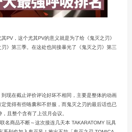
其PV，这个尤其PV的意义就是为了给《鬼灭之刃》
之刃》第三季。在这处也间接暴光了《鬼灭之刃》第三
，到现在截止评价评论好坏不相同，主要是整体的动画
肯定觉得有些咯囊和不舒服，而鬼灭之刃的最后话也已
分钟，且整个含有了上弦月会议。
商品不断～这次接连几天本 TAKARATOMY 玩具
小车系列也加入鬼灭风！推出五款「鬼灭之刃 TOMICA