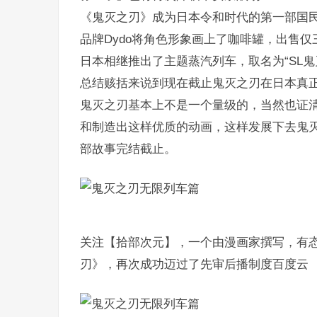
《鬼灭之刃》成为日本令和时代的第一部国
品牌Dydo将角色形象画上了咖啡罐，出售仅三
日本相继推出了主题蒸汽列车，取名为“SL鬼
总结赅括来说到现在截止鬼灭之刃在日本真
鬼灭之刃基本上不是一个量级的，当然也证
和制造出这样优质的动画，这样发展下去鬼
部故事完结截止。
关注【拾部次元】，一个由漫画家撰写，有态
刃》，再次成功迈过了先审后播制度百度云