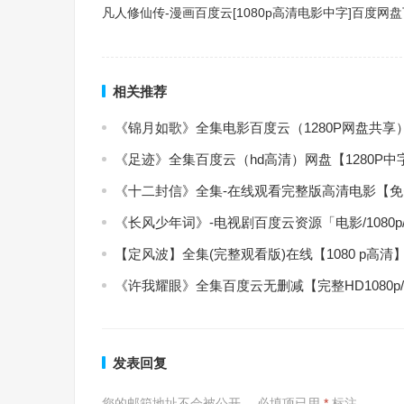
凡人修仙传-漫画百度云[1080p高清电影中字]百度网
相关推荐
《锦月如歌》全集电影百度云（1280P网盘共享
《足迹》全集百度云（hd高清）网盘【1280P
《十二封信》全集-在线观看完整版高清电影【
《长风少年词》-电视剧百度云资源「电影/1080
【定风波】全集(完整观看版)在线【1080 p高清
《许我耀眼》全集百度云无删减【完整HD1080p
发表回复
您的邮箱地址不会被公开。
必填项已用
*
标注