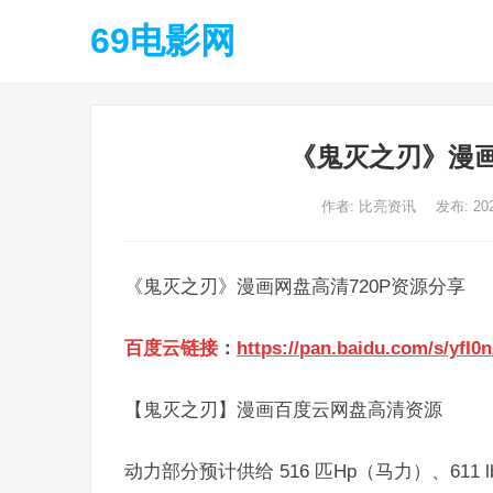
69电影网
《鬼灭之刃》漫画
作者:
比亮资讯
发布: 20
《鬼灭之刃》漫画网盘高清720P资源分享
百度云链接
：
https://pan.baidu.com/s/yf
【鬼灭之刃】漫画百度云网盘高清资源
动力部分预计供给 516 匹Hp（马力）、611