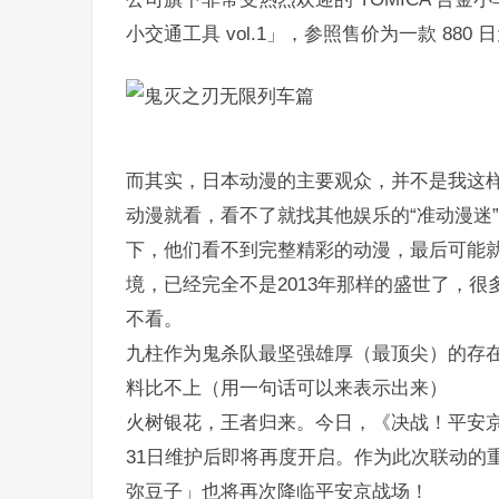
小交通工具 vol.1」，参照售价为一款 880 日
而其实，日本动漫的主要观众，并不是我这
动漫就看，看不了就找其他娱乐的“准动漫迷
下，他们看不到完整精彩的动漫，最后可能
境，已经完全不是2013年那样的盛世了，
不看。
九柱作为鬼杀队最坚强雄厚（最顶尖）的存
料比不上（用一句话可以来表示出来）
火树银花，王者归来。今日，《决战！平安京
31日维护后即将再度开启。作为此次联动的
弥豆子」也将再次降临平安京战场！