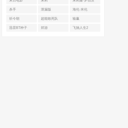
末日电影
朱莉
朱莉娅·罗伯茨
杀手
泄漏版
海伦·米伦
祈今朝
超能敢死队
输赢
迅雷BT种子
郊游
飞驰人生2