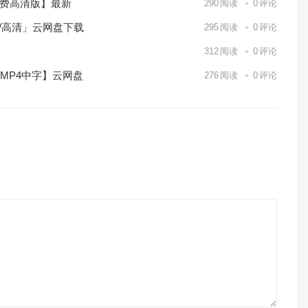
免费高清版】最新
290
阅读
0
评论
p/高清」云网盘下载
295
阅读
0
评论
】
312
阅读
0
评论
/MP4中字】云网盘
276
阅读
0
评论