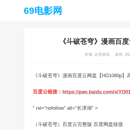
69电影网
《斗破苍穹》漫画百度云
作者:
比亮资讯
发布: 20
《斗破苍穹》漫画百度云网盘【HD1080p】
百度云链接
：
https://pan.baidu.com/s/YO
” rel=”nofollow” alt=”长津湖” >
（斗破苍穹）百度云完整版 百度网盘链接