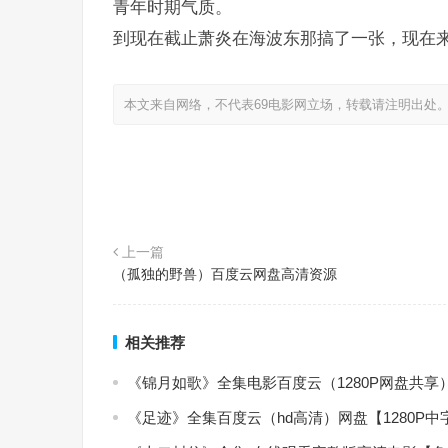
青年时期气质。
到现在截止萧炎在海波东那搞了一张，现在
本文来自网络，不代表69电影网立场，转载请注明出处
上一篇
（孤独的野兽）百度云网盘高清资源
相关推荐
《锦月如歌》全集电影百度云（1280P网盘共享
《足迹》全集百度云（hd高清）网盘【1280P